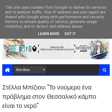
This site uses cookies from Google to deliver its services
and to analyze traffic. Your IP address and user-agent are
shared with Google along with performance and security
metrics to ensure quality of service, generate usage
statistics, and to detect and address abuse.
LEARN MORE
GOT IT
Στέλλα Μπίζιου: "Το νούμερο ένα
πρόβλημα στον Θεσσαλικό κάμπο
είναι το νερό"