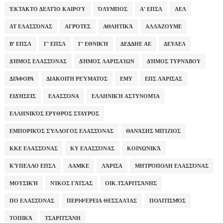
ΈΚΤΑΚΤΟ ΔΕΛΤΊΟ ΚΑΙΡΟΎ
ΌΛΥΜΠΟΣ
Α' ΕΠΣΛ
ΑΕΛ
ΑΤ ΕΛΑΣΣΌΝΑΣ
ΑΓΡΌΤΕΣ
ΑΘΛΗΤΙΚΆ
ΑΛΛΆΖΟΥΜΕ
Β' ΕΠΣΛ
Γ' ΕΠΣΛ
Γ' ΕΘΝΙΚΉ
ΔΕΔΔΗΕ ΑΕ
ΔΕΥΑΕΛ
ΔΉΜΟΣ ΕΛΑΣΣΌΝΑΣ
ΔΉΜΟΣ ΛΑΡΙΣΑΊΩΝ
ΔΉΜΟΣ ΤΥΡΝΆΒΟΥ
ΔΙΆΦΟΡΑ
ΔΙΑΚΟΠΉ ΡΕΎΜΑΤΟΣ
ΕΜΥ
ΕΠΣ ΛΆΡΙΣΑΣ
ΕΙΔΉΣΕΙΣ
ΕΛΑΣΣΌΝΑ
ΕΛΛΗΝΙΚΉ ΑΣΤΥΝΟΜΊΑ
ΕΛΛΗΝΙΚΌΣ ΕΡΥΘΡΌΣ ΣΤΑΥΡΌΣ
ΕΜΠΟΡΙΚΌΣ ΣΎΛΛΟΓΟΣ ΕΛΑΣΣΌΝΑΣ
ΘΑΝΆΣΗΣ ΜΠΊΖΙΟΣ
ΚΚΕ ΕΛΑΣΣΌΝΑΣ
ΚΥ ΕΛΑΣΣΌΝΑΣ
ΚΟΙΝΩΝΙΚΆ
ΚΎΠΕΛΛΟ ΕΠΣΛ
ΛΑΜΚΕ
ΛΆΡΙΣΑ
ΜΗΤΡΌΠΟΛΗ ΕΛΑΣΣΌΝΑΣ
ΜΟΥΣΙΚΉ
ΝΊΚΟΣ ΓΆΤΣΑΣ
ΟΙΚ.ΤΣΑΡΙΤΣΆΝΗΣ
ΠΟ ΕΛΑΣΣΌΝΑΣ
ΠΕΡΙΦΈΡΕΙΑ ΘΕΣΣΑΛΊΑΣ
ΠΟΛΙΤΙΣΜΌΣ
ΤΟΠΙΚΆ
ΤΣΑΡΙΤΣΆΝΗ