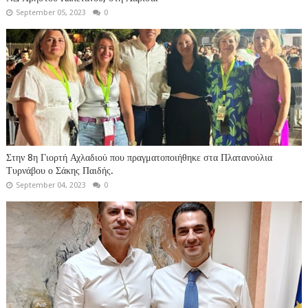
September 05, 2023
0
Στην 8η Γιορτή Αχλαδιού που πραγματοποιήθηκε στα Πλατανούλια
Τυρνάβου ο Σάκης Παιδής.
September 04, 2023
0