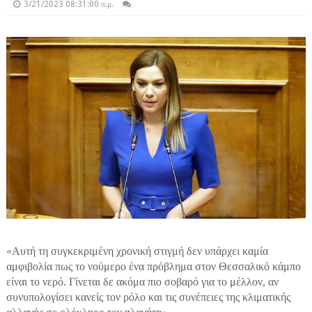
3/21/2023 08:31:00 π.μ.
«Αυτή τη συγκεκριμένη χρονική στιγμή δεν υπάρχει καμία
αμφιβολία πως το νούμερο ένα πρόβλημα στον Θεσσαλικό κάμπο
είναι το νερό. Γίνεται δε ακόμα πιο σοβαρό για το μέλλον, αν
συνυπολογίσει κανείς τον ρόλο και τις συνέπειες της κλιματικής