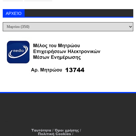
ΑΡΧΕΊΟ