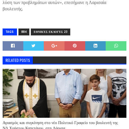
λύση των προβλημάτων αυτών», επεσήμανε η Λαρισαία
βουλευτής.
TAGS:
884
ΕΘΝΙΚΈΣ ΕΚΛΟΓΈΣ 23
RELATED POSTS
Αγιασμός και συγκίνηση στο νέο Πολιτικό Γραφείο του βουλευτή της
ΝΔ Χρήστου Καπετάνου, στη Λάρισα.