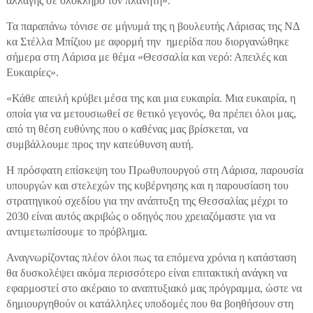
αλλαγής σε ολόκληρο τον πλανήτη».
Τα παραπάνω τόνισε σε μήνυμά της η βουλευτής Λάρισας της ΝΔ
κα Στέλλα Μπίζιου με αφορμή την ημερίδα που διοργανώθηκε
σήμερα στη Λάρισα με θέμα «Θεσσαλία και νερό: Απειλές και
Ευκαιρίες».
«Κάθε απειλή κρύβει μέσα της και μια ευκαιρία. Μια ευκαιρία, η
οποία για να μετουσιωθεί σε θετικό γεγονός, θα πρέπει όλοι μας,
από τη θέση ευθύνης που ο καθένας μας βρίσκεται, να
συμβάλλουμε προς την κατεύθυνση αυτή.
Η πρόσφατη επίσκεψη του Πρωθυπουργού στη Λάρισα, παρουσία
υπουργών και στελεχών της κυβέρνησης και η παρουσίαση του
στρατηγικού σχεδίου για την ανάπτυξη της Θεσσαλίας μέχρι το
2030 είναι αυτός ακριβώς ο οδηγός που χρειαζόμαστε για να
αντιμετωπίσουμε το πρόβλημα.
Αναγνωρίζοντας πλέον όλοι πως τα επόμενα χρόνια η κατάσταση
θα δυσκολέψει ακόμα περισσότερο είναι επιτακτική ανάγκη να
εφαρμοστεί στο ακέραιο το αναπτυξιακό μας πρόγραμμα, ώστε να
δημιουργηθούν οι κατάλληλες υποδομές που θα βοηθήσουν στη