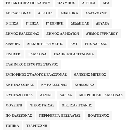
ΈΚΤΑΚΤΟ ΔΕΛΤΊΟ ΚΑΙΡΟΎ
ΌΛΥΜΠΟΣ
Α' ΕΠΣΛ
ΑΕΛ
ΑΤ ΕΛΑΣΣΌΝΑΣ
ΑΓΡΌΤΕΣ
ΑΘΛΗΤΙΚΆ
ΑΛΛΆΖΟΥΜΕ
Β' ΕΠΣΛ
Γ' ΕΠΣΛ
Γ' ΕΘΝΙΚΉ
ΔΕΔΔΗΕ ΑΕ
ΔΕΥΑΕΛ
ΔΉΜΟΣ ΕΛΑΣΣΌΝΑΣ
ΔΉΜΟΣ ΛΑΡΙΣΑΊΩΝ
ΔΉΜΟΣ ΤΥΡΝΆΒΟΥ
ΔΙΆΦΟΡΑ
ΔΙΑΚΟΠΉ ΡΕΎΜΑΤΟΣ
ΕΜΥ
ΕΠΣ ΛΆΡΙΣΑΣ
ΕΙΔΉΣΕΙΣ
ΕΛΑΣΣΌΝΑ
ΕΛΛΗΝΙΚΉ ΑΣΤΥΝΟΜΊΑ
ΕΛΛΗΝΙΚΌΣ ΕΡΥΘΡΌΣ ΣΤΑΥΡΌΣ
ΕΜΠΟΡΙΚΌΣ ΣΎΛΛΟΓΟΣ ΕΛΑΣΣΌΝΑΣ
ΘΑΝΆΣΗΣ ΜΠΊΖΙΟΣ
ΚΚΕ ΕΛΑΣΣΌΝΑΣ
ΚΥ ΕΛΑΣΣΌΝΑΣ
ΚΟΙΝΩΝΙΚΆ
ΚΎΠΕΛΛΟ ΕΠΣΛ
ΛΑΜΚΕ
ΛΆΡΙΣΑ
ΜΗΤΡΌΠΟΛΗ ΕΛΑΣΣΌΝΑΣ
ΜΟΥΣΙΚΉ
ΝΊΚΟΣ ΓΆΤΣΑΣ
ΟΙΚ.ΤΣΑΡΙΤΣΆΝΗΣ
ΠΟ ΕΛΑΣΣΌΝΑΣ
ΠΕΡΙΦΈΡΕΙΑ ΘΕΣΣΑΛΊΑΣ
ΠΟΛΙΤΙΣΜΌΣ
ΤΟΠΙΚΆ
ΤΣΑΡΙΤΣΆΝΗ