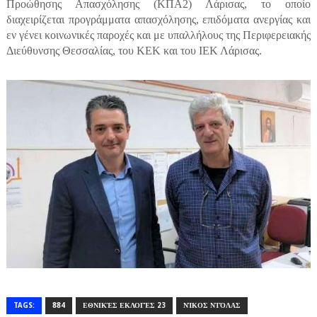
Προώθησης Απασχόλησης (ΚΠΑ2) Λάρισας, το οποίο
διαχειρίζεται προγράμματα απασχόλησης, επιδόματα ανεργίας και
εν γένει κοινωνικές παροχές και με υπαλλήλους της Περιφερειακής
Διεύθυνσης Θεσσαλίας, του ΚΕΚ και του ΙΕΚ Λάρισας.
TAGS:
884
ΕΘΝΙΚΈΣ ΕΚΛΟΓΈΣ 23
ΝΊΚΟΣ ΝΤΌΛΑΣ