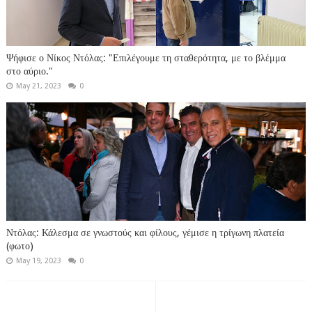
Ψήφισε ο Νίκος Ντόλας: "Επιλέγουμε τη σταθερότητα, με το βλέμμα
στο αύριο."
May 21, 2023
0
Ντόλας: Κάλεσμα σε γνωστούς και φίλους, γέμισε η τρίγωνη πλατεία
(φωτο)
May 19, 2023
0