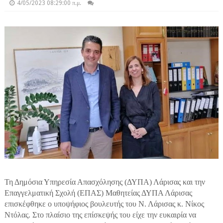
4/05/2023 08:29:00 π.μ.
Τη Δημόσια Υπηρεσία Απασχόλησης (ΔΥΠΑ) Λάρισας και την
Επαγγελματική Σχολή (ΕΠΑΣ) Μαθητείας ΔΥΠΑ Λάρισας
επισκέφθηκε ο υποψήφιος βουλευτής του Ν. Λάρισας κ. Νίκος
Ντόλας. Στο πλαίσιο της επίσκεψής του είχε την ευκαιρία να