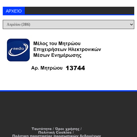
ΑΡΧΕΊΟ