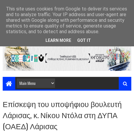
This site uses cookies from Google to deliver its services
and to analyze traffic. Your IP address and user-agent are
shared with Google along with performance and security
metrics to ensure quality of service, generate usage
statistics, and to detect and address abuse.
LEARN MORE
GOT IT
Επίσκεψη του υποψήφιου βουλευτή
Λάρισας, κ. Νίκου Ντόλα στη ΔΥΠΑ
(ΟΑΕΔ) Λάρισας