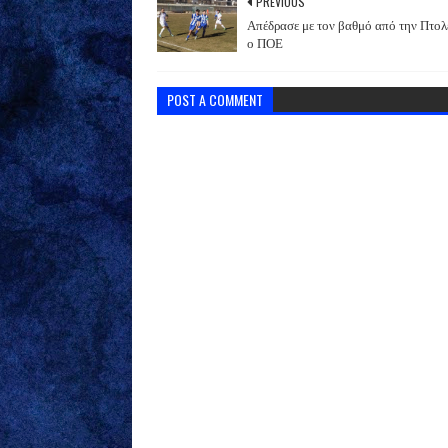
PREVIOUS
Απέδρασε με τον βαθμό από την Πτολ
ο ΠΟΕ
POST A COMMENT