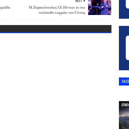
NEXT
εμαΐδα
Μ.Χαρακόπουλος: Οι Πόντιοι το πιο
πολύπαθο κομμάτι του Γένους
FAC