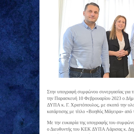
Στην υπογραφή συμφώνου συνεργασίας για 
την Παρασκευή 10 Φεβρουαρίου 2023 ο Δήμα
ΔΥΠΑ κ. Γ. Χριστόπουλος, με σκοπό την υλ
κατάρτισης με τίτλο «Βοηθός Μάγειρα» απ
Με την ευκαιρία της υπογραφής του συμφών
ο Διευθυντής του ΚΕΚ ΔΥΠΑ Λάρισας κ. Δη