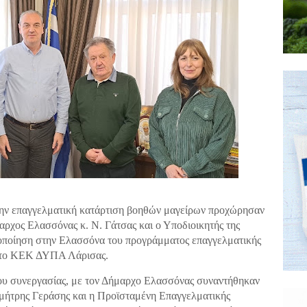
την επαγγελματική κατάρτιση βοηθών μαγείρων προχώρησαν
ρχος Ελασσόνας κ. Ν. Γάτσας και ο Υποδιοικητής της
οποίηση στην Ελασσόνα του προγράμματος επαγγελματικής
ό το ΚΕΚ ΔΥΠΑ Λάρισας.
ου συνεργασίας, με τον Δήμαρχο Ελασσόνας συναντήθηκαν
μήτρης Γεράσης και η Προϊσταμένη Επαγγελματικής