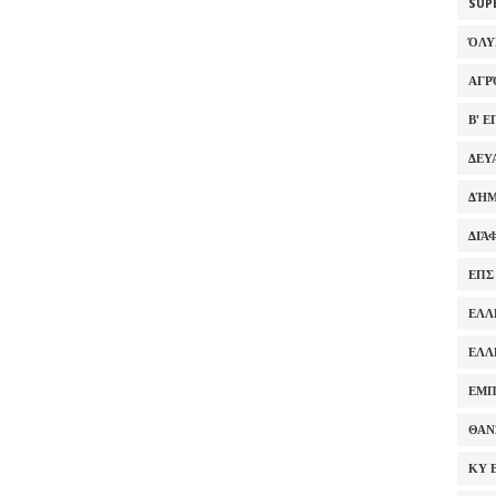
SUP
ΌΛ
ΑΓΡ
Β' 
ΔΕΥ
ΔΉΜ
ΔΙΆ
ΕΠΣ
ΕΛΛ
ΕΛΛ
ΕΜΠ
ΘΑΝ
ΚΥ 