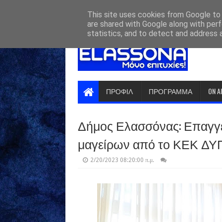
HOME
ABOUT
CONTACT US
This site uses cookies from Google to d
are shared with Google along with perf
statistics, and to detect and address 
ΠΡΟΦΙΛ
ΠΡΟΓΡΑΜΜΑ
ON A
Δήμος Ελασσόνας: Επαγγε
μαγείρων από το ΚΕΚ ΔΥ
2/20/2023 08:20:00 π.μ.