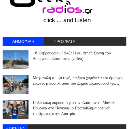
ΔΗΜΟΦΙΛΗ
ΠΡΟΣΦΑΤΑ
16 Φεβρουαρίου 1943: Η αιματηρή Σφαγή του
Δομένικου Ελασσόνας (video)
Με μεγάλη συμμετοχή, παιδικά χαμόγελα και όμορφες
εικόνες η ποδηλατάδα του Δήμου Ελασσόνας! (φωτ.)
Πολύ καλή παρουσία για τον Ελασσονίτη Μανώλη
Πούρικα στο Παγκόσμιο Πρωτάθλημα ορεινού
τρεξίματος στην Αυστρία
ΕΤΙΚΈΤΕΣ