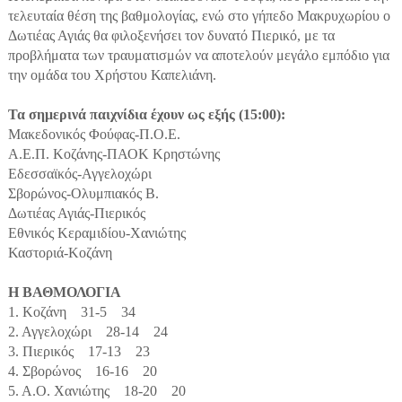
τελευταία θέση της βαθμολογίας, ενώ στο γήπεδο Μακρυχωρίου ο
Δωτιέας Αγιάς θα φιλοξενήσει τον δυνατό Πιερικό, με τα
προβλήματα των τραυματισμών να αποτελούν μεγάλο εμπόδιο για
την ομάδα του Χρήστου Καπελιάνη.
Τα σημερινά παιχνίδια έχουν ως εξής (15:00):
Μακεδονικός Φούφας-Π.Ο.Ε.
Α.Ε.Π. Κοζάνης-ΠΑΟΚ Κρηστώνης
Εδεσσαϊκός-Αγγελοχώρι
Σβορώνος-Ολυμπιακός Β.
Δωτιέας Αγιάς-Πιερικός
Εθνικός Κεραμιδίου-Χανιώτης
Καστοριά-Κοζάνη
Η ΒΑΘΜΟΛΟΓΙΑ
1. Κοζάνη 31-5 34
2. Αγγελοχώρι 28-14 24
3. Πιερικός 17-13 23
4. Σβορώνος 16-16 20
5. Α.Ο. Χανιώτης 18-20 20