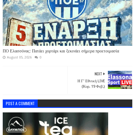
ΠΟ Ελασσόνας: Πατάει χορτάρι και ξεκινάει σήμερα προετοιμασία
August 05, 2026
0
NEXT
Η Γ' Εθνική LIVE
(Κυρ. 19 Φεβ.)
POST A COMMENT