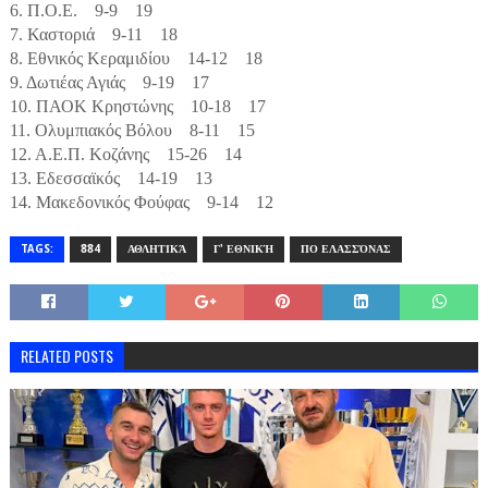
6. Π.Ο.Ε. 9-9 19
7. Καστοριά 9-11 18
8. Εθνικός Κεραμιδίου 14-12 18
9. Δωτιέας Αγιάς 9-19 17
10. ΠΑΟΚ Κρηστώνης 10-18 17
11. Ολυμπιακός Βόλου 8-11 15
12. Α.Ε.Π. Κοζάνης 15-26 14
13. Εδεσσαϊκός 14-19 13
14. Μακεδονικός Φούφας 9-14 12
TAGS:
884
ΑΘΛΗΤΙΚΆ
Γ' ΕΘΝΙΚΉ
ΠΟ ΕΛΑΣΣΌΝΑΣ
RELATED POSTS