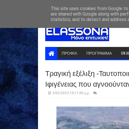
HOME
ABOUT
CONTACT US
This site uses cookies from Google to d
are shared with Google along with perf
statistics, and to detect and address 
ΠΡΟΦΙΛ
ΠΡΟΓΡΑΜΜΑ
ON A
Τραγική εξέλιξη -Ταυτοπο
Ιφιγένειας που αγνοούνταν
3/02/2023 10:11:00 μ.μ.