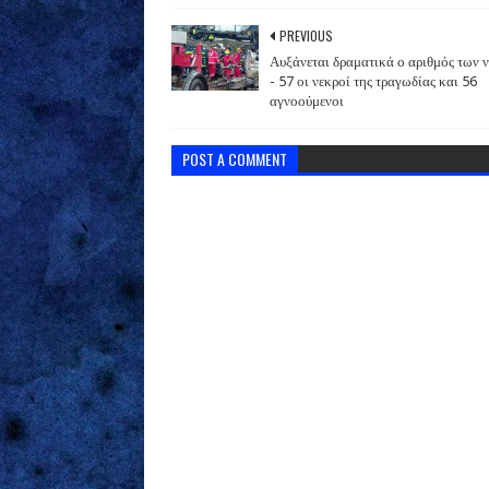
PREVIOUS
Αυξάνεται δραματικά ο αριθμός των 
- 57 οι νεκροί της τραγωδίας και 56
αγνοούμενοι
POST A COMMENT