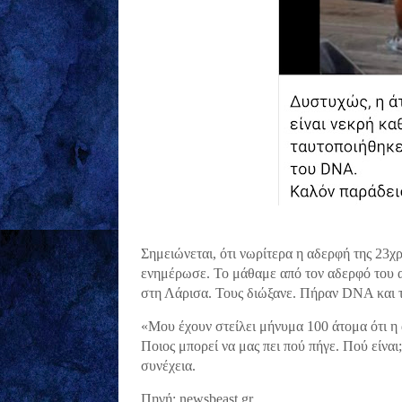
Σημειώνεται, ότι νωρίτερα η αδερφή της 23χ
ενημέρωσε. Το μάθαμε από τον αδερφό του α
στη Λάρισα. Τους διώξανε. Πήραν DNA και τ
«Μου έχουν στείλει μήνυμα 100 άτομα ότι η 
Ποιος μπορεί να μας πει πού πήγε. Πού είναι;
συνέχεια.
Πηγή: newsbeast.gr