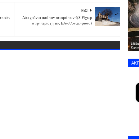
NEXT
νεκρών
Δύο χρόνια από τον σεισμό των 6,3 Ρίχτερ
στην περιοχή της Ελασσόνας (φώτο)
ΑΚΡ