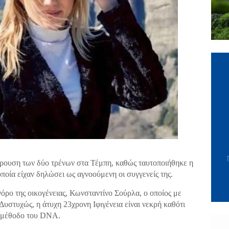
ρουση των δύο τρένων στα Τέμπη, καθώς ταυτοποιήθηκε η
οποία είχαν δηλώσει ως αγνοούμενη οι συγγενείς της.
γόρο της οικογένειας, Κωνσταντίνο Σούρλα, ο οποίος με
υστυχώς, η άτυχη 23χρονη Ιφιγένεια είναι νεκρή καθότι
η μέθοδο του DNA.