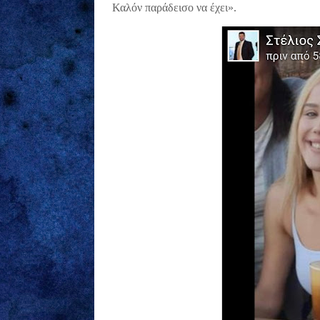
Καλόν παράδεισο να έχει».