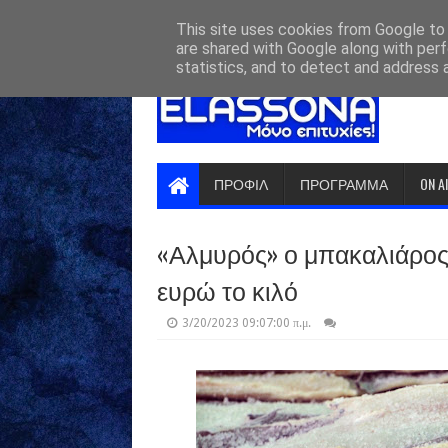
HOME
ABOUT
CONTACT US
This site uses cookies from Google to d
are shared with Google along with perf
statistics, and to detect and address 
ΠΡΟΦΙΛ
ΠΡΟΓΡΑΜΜΑ
ON A
«Αλμυρός» ο μπακαλιάρος 
ευρώ το κιλό
3/20/2023 09:07:00 π.μ.