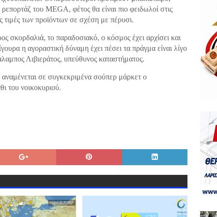
 ρεπορτάζ του MEGA, φέτος θα είναι πιο φειδωλοί στις
ς τιμές των προϊόντων σε σχέση με πέρυσι.
ρος σκορδαλιά, το παραδοσιακό, ο κόσμος έχει αρχίσει και
σίγουρα η αγοραστική δύναμη έχει πέσει τα πράγμα είναι λίγο
ράλαμπος Λιβιεράτος, υπεύθυνος καταστήματος.
υ αναμένεται σε συγκεκριμένα σούπερ μάρκετ ο
θι του νοικοκυριού.