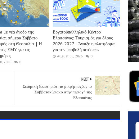
ι με νέα άνοδο της
Εργατοϋπαλληλικό Κέντρο
ίας σήμερα Σάββατο
Ελασσόνας: Τουρισμός για όλους
αιρός στη Θεσσαλία | Η
2026-2027 - Άνοιξε η πλατφόρμα
της ΕΜΥ για τις
για την υποβολή αιτήσεων
ημέρες
August 05, 2026
0
8, 2026
0
NEXT
Σεισμική δραστηριότητα μικρής ισχύος το
Σαββατοκύριακο στην περιοχή της
Ελασσόνας