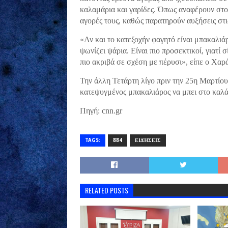
καλαμάρια και γαρίδες. Όπως αναφέρουν στο
αγορές τους, καθώς παρατηρούν αυξήσεις στι
«Αν και το κατεξοχήν φαγητό είναι μπακαλιά
ψωνίζει ψάρια. Είναι πιο προσεκτικοί, γιατί 
πιο ακριβά σε σχέση με πέρυσι», είπε ο Χα
Την άλλη Τετάρτη λίγο πριν την 25η Μαρτίο
κατεψυγμένος μπακαλιάρος να μπει στο καλά
Πηγή: cnn.gr
TAGS:
884
ΕΙΔΉΣΕΙΣ
RELATED POSTS