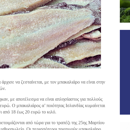
άρχισε να ζεσταίνεται, με τον μπακαλιάρο να είναι στην
ών.
καν, με αποτέλεσμα να είναι απλησίαστος για πολλούς
 ευρώ. Ο μπακαλιάρος α’ ποιότητας Ισλανδίας κυμαίνεται
ι από 18 έως 20 ευρώ το κιλό.
ετοιμάζονται από τώρα για το τραπέζι της 25ης Μαρτίου
 ιχθυοπωλείο. Οι περισσότεροι προτιμούν μπακαλιάρο,