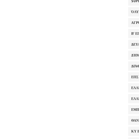
SUP
ΌΛ
ΑΓΡ
Β' 
ΔΕΥ
ΔΉΜ
ΔΙΆ
ΕΠΣ
ΕΛΛ
ΕΛΛ
ΕΜΠ
ΘΑΝ
ΚΥ 