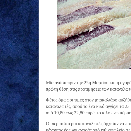
Μία ανάσα πριν την 25η Μαρτίου και η αγορά 
πρώτη θέση στις προτιμήσεις των καταναλωτ
Φέτος όμως οι τιμές στον μπακαλιάρο αυξήθη
καταναλωτές, αφού το ένα κιλό αγγίζει τα 23
από 19,80 έως 22,80 ευρώ το κιλό ενώ πέρυσ
Οι περισσότεροι καταναλωτές άρχισαν να προ
κάνοντας έρευνα αγοράς από ιχθυοπωλείο σε