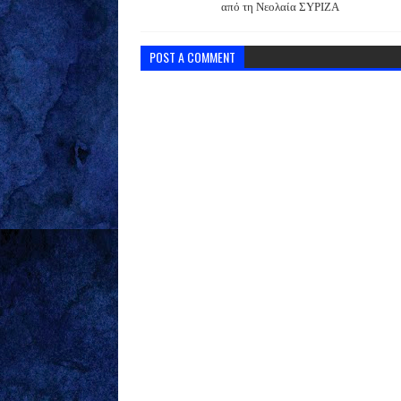
από τη Νεολαία ΣΥΡΙΖΑ
POST A COMMENT