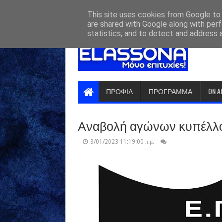
HOME
ABOUT
CONTACT US
This site uses cookies from Google to d
are shared with Google along with perf
statistics, and to detect and address 
ΠΡΟΦΙΛ
ΠΡΟΓΡΑΜΜΑ
ON A
Αναβολή αγώνων κυπέλλ
3/01/2023 11:19:00 π.μ.