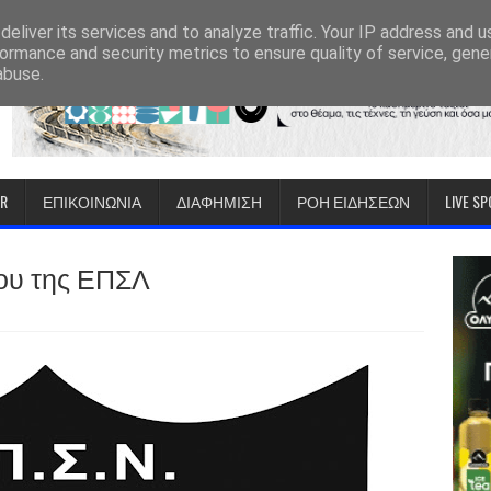
eliver its services and to analyze traffic. Your IP address and 
ormance and security metrics to ensure quality of service, gen
abuse.
IR
ΕΠΙΚΟΙΝΩΝΙΑ
ΔΙΑΦΗΜΙΣΗ
ΡΟΗ ΕΙΔΗΣΕΩΝ
LIVE S
ου της ΕΠΣΛ