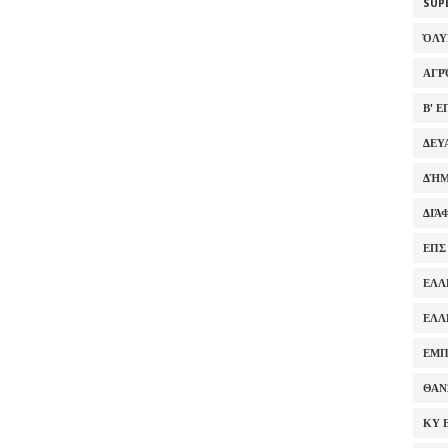
SUP
ΌΛ
ΑΓΡ
Β' 
ΔΕΥ
ΔΉΜ
ΔΙΆ
ΕΠΣ
ΕΛΛ
ΕΛΛ
ΕΜΠ
ΘΑΝ
ΚΥ 