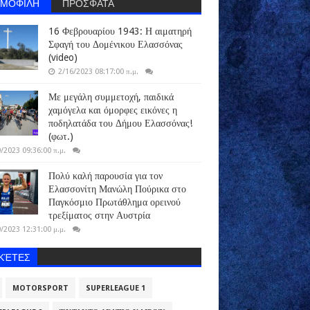
ΗΜΟΦΙΛΗ
ΠΡΟΣΦΑΤΑ
16 Φεβρουαρίου 1943: Η αιματηρή
Σφαγή του Δομένικου Ελασσόνας
(video)
2/16/2023 08:17:00 π.μ.
Με μεγάλη συμμετοχή, παιδικά
χαμόγελα και όμορφες εικόνες η
ποδηλατάδα του Δήμου Ελασσόνας!
(φωτ.)
/2023 09:36:00 π.μ.
Πολύ καλή παρουσία για τον
Ελασσονίτη Μανώλη Πούρικα στο
Παγκόσμιο Πρωτάθλημα ορεινού
τρεξίματος στην Αυστρία
/2023 12:31:00 μ.μ.
ΙΚΈΤΕΣ
MOTORSPORT
SUPERLEAGUE 1