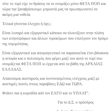
τότε το τυρί είχε το θράσος να το ονομάζει μόνο ΦΕΤΑ ΠΟΠ και
τώρα την ξαναβρίσκουμε μπροστά μας να πρωταγωνιστεί σε
ακόμη μια νοθεία.
Τελικά γίνονται έλεγχοι ή όχι;;;
Είναι λυπηρό και εξοργιστικό κάποιοι να πλουτίζουν στην πλάτη
των κτηνοτρόφων και άλλων τυροκόμων που επιλέγουν τον δρόμο
της νομιμότητας.
Είναι εξοργιστικό και απογοητευτικό να παραποιείται έτσι βάναυσα
η ιστορία και ο πολιτισμός που φέρει μαζί του αυτό το τυρί που
ονομάζεται ΦΕΤΑ ΠΟΠ κι έρχεται από τα βάθη της ΑΡΧΑΙΑΣ
ΕΛΛΑΔΑΣ.
Απαιτούμαι αυστηρούς και συντονισμένους ελέγχους μαζί με
αυστηρές ποινές στους παραβάτες ΕΔΩ και ΤΩΡΑ.
Φτάνει πια η κοροϊδία από τον ΕΛΓΟ και το ΥΠΑΑΤ".
Για το Δ.Σ. ο πρόεδρος