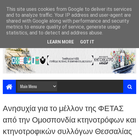
This site uses cookies from Google to deliver its services
and to analyze traffic. Your IP address and user-agent are
shared with Google along with performance and security
metrics to ensure quality of service, generate usage
statistics, and to detect and address abuse.
LEARN MORE
GOT IT
Ανησυχία για το μέλλον της ΦΕΤΑΣ
από την Ομοσπονδία κτηνοτρόφων και
κτηνοτροφικών συλλόγων Θεσσαλίας