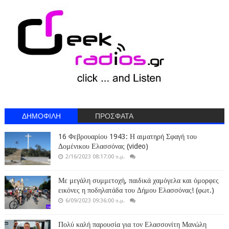
ΔΗΜΟΦΙΛΗ
ΠΡΟΣΦΑΤΑ
16 Φεβρουαρίου 1943: Η αιματηρή Σφαγή του
Δομένικου Ελασσόνας (video)
2/16/2023 08:17:00 π.μ.
Με μεγάλη συμμετοχή, παιδικά χαμόγελα και όμορφες
εικόνες η ποδηλατάδα του Δήμου Ελασσόνας! (φωτ.)
6/09/2023 09:36:00 π.μ.
Πολύ καλή παρουσία για τον Ελασσονίτη Μανώλη