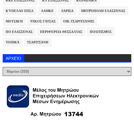
ΚΚΕ ΕΛΑΣΣΌΝΑΣ
ΚΥ ΕΛΑΣΣΌΝΑΣ
ΚΟΙΝΩΝΙΚΆ
ΚΎΠΕΛΛΟ ΕΠΣΛ
ΛΑΜΚΕ
ΛΆΡΙΣΑ
ΜΗΤΡΌΠΟΛΗ ΕΛΑΣΣΌΝΑΣ
ΜΟΥΣΙΚΉ
ΝΊΚΟΣ ΓΆΤΣΑΣ
ΟΙΚ.ΤΣΑΡΙΤΣΆΝΗΣ
ΠΟ ΕΛΑΣΣΌΝΑΣ
ΠΕΡΙΦΈΡΕΙΑ ΘΕΣΣΑΛΊΑΣ
ΠΟΛΙΤΙΣΜΌΣ
ΤΟΠΙΚΆ
ΤΣΑΡΙΤΣΆΝΗ
ΑΡΧΕΊΟ