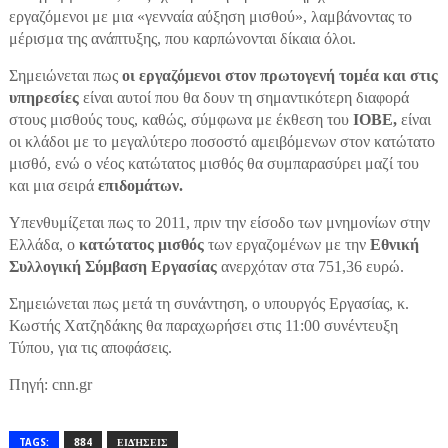
εργαζόμενοι με μια «γενναία αύξηση μισθού», λαμβάνοντας το
μέρισμα της ανάπτυξης, που καρπώνονται δίκαια όλοι.
Σημειώνεται πως
οι εργαζόμενοι στον πρωτογενή τομέα και στις
υπηρεσίες
είναι αυτοί που θα δουν τη σημαντικότερη διαφορά
στους μισθούς τους, καθώς, σύμφωνα με έκθεση του
ΙΟΒΕ,
είναι
οι κλάδοι με το μεγαλύτερο ποσοστό αμειβόμενων στον κατώτατο
μισθό, ενώ ο νέος κατώτατος μισθός θα συμπαρασύρει μαζί του
και μια σειρά
επιδομάτων.
Υπενθυμίζεται πως το 2011, πριν την είσοδο των μνημονίων στην
Ελλάδα, ο
κατώτατος μισθός
των εργαζομένων με την
Εθνική
Συλλογική Σύμβαση Εργασίας
ανερχόταν στα 751,36 ευρώ.
Σημειώνεται πως μετά τη συνάντηση, ο υπουργός Εργασίας, κ.
Κωστής Χατζηδάκης θα παραχωρήσει στις 11:00 συνέντευξη
Τύπου, για τις αποφάσεις.
Πηγή: cnn.gr
TAGS:
884
ΕΙΔΉΣΕΙΣ