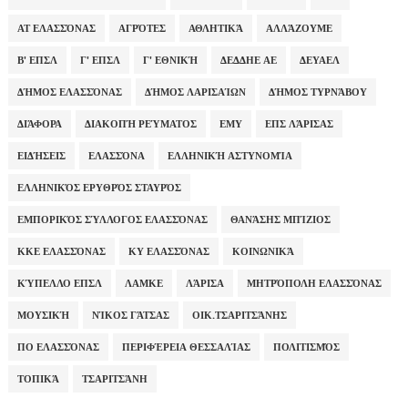
ΑΤ ΕΛΑΣΣΌΝΑΣ
ΑΓΡΌΤΕΣ
ΑΘΛΗΤΙΚΆ
ΑΛΛΆΖΟΥΜΕ
Β' ΕΠΣΛ
Γ' ΕΠΣΛ
Γ' ΕΘΝΙΚΉ
ΔΕΔΔΗΕ ΑΕ
ΔΕΥΑΕΛ
ΔΉΜΟΣ ΕΛΑΣΣΌΝΑΣ
ΔΉΜΟΣ ΛΑΡΙΣΑΊΩΝ
ΔΉΜΟΣ ΤΥΡΝΆΒΟΥ
ΔΙΆΦΟΡΑ
ΔΙΑΚΟΠΉ ΡΕΎΜΑΤΟΣ
ΕΜΥ
ΕΠΣ ΛΆΡΙΣΑΣ
ΕΙΔΉΣΕΙΣ
ΕΛΑΣΣΌΝΑ
ΕΛΛΗΝΙΚΉ ΑΣΤΥΝΟΜΊΑ
ΕΛΛΗΝΙΚΌΣ ΕΡΥΘΡΌΣ ΣΤΑΥΡΌΣ
ΕΜΠΟΡΙΚΌΣ ΣΎΛΛΟΓΟΣ ΕΛΑΣΣΌΝΑΣ
ΘΑΝΆΣΗΣ ΜΠΊΖΙΟΣ
ΚΚΕ ΕΛΑΣΣΌΝΑΣ
ΚΥ ΕΛΑΣΣΌΝΑΣ
ΚΟΙΝΩΝΙΚΆ
ΚΎΠΕΛΛΟ ΕΠΣΛ
ΛΑΜΚΕ
ΛΆΡΙΣΑ
ΜΗΤΡΌΠΟΛΗ ΕΛΑΣΣΌΝΑΣ
ΜΟΥΣΙΚΉ
ΝΊΚΟΣ ΓΆΤΣΑΣ
ΟΙΚ.ΤΣΑΡΙΤΣΆΝΗΣ
ΠΟ ΕΛΑΣΣΌΝΑΣ
ΠΕΡΙΦΈΡΕΙΑ ΘΕΣΣΑΛΊΑΣ
ΠΟΛΙΤΙΣΜΌΣ
ΤΟΠΙΚΆ
ΤΣΑΡΙΤΣΆΝΗ