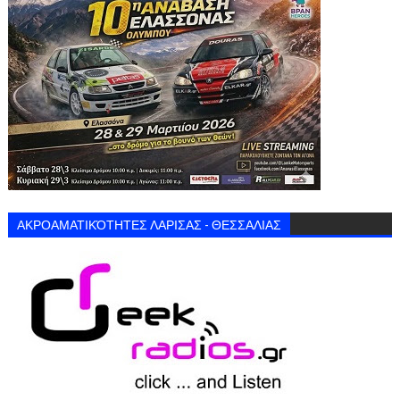
ΑΚΡΟΑΜΑΤΙΚΌΤΗΤΕΣ ΛΑΡΙΣΑΣ - ΘΕΣΣΑΛΙΑΣ