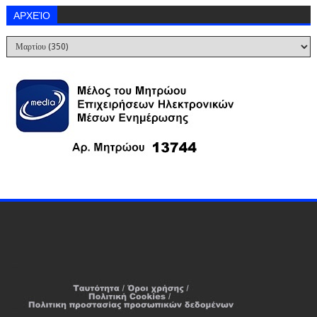
ΑΡΧΕΊΟ