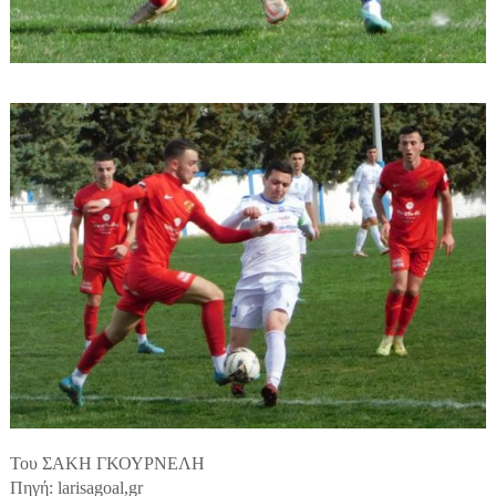
Του ΣΑΚΗ ΓΚΟΥΡΝΕΛΗ
Πηγή: larisagoal,gr