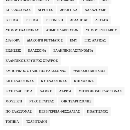
ΑΤ ΕΛΑΣΣΌΝΑΣ
ΑΓΡΌΤΕΣ
ΑΘΛΗΤΙΚΆ
ΑΛΛΆΖΟΥΜΕ
Β' ΕΠΣΛ
Γ' ΕΠΣΛ
Γ' ΕΘΝΙΚΉ
ΔΕΔΔΗΕ ΑΕ
ΔΕΥΑΕΛ
ΔΉΜΟΣ ΕΛΑΣΣΌΝΑΣ
ΔΉΜΟΣ ΛΑΡΙΣΑΊΩΝ
ΔΉΜΟΣ ΤΥΡΝΆΒΟΥ
ΔΙΆΦΟΡΑ
ΔΙΑΚΟΠΉ ΡΕΎΜΑΤΟΣ
ΕΜΥ
ΕΠΣ ΛΆΡΙΣΑΣ
ΕΙΔΉΣΕΙΣ
ΕΛΑΣΣΌΝΑ
ΕΛΛΗΝΙΚΉ ΑΣΤΥΝΟΜΊΑ
ΕΛΛΗΝΙΚΌΣ ΕΡΥΘΡΌΣ ΣΤΑΥΡΌΣ
ΕΜΠΟΡΙΚΌΣ ΣΎΛΛΟΓΟΣ ΕΛΑΣΣΌΝΑΣ
ΘΑΝΆΣΗΣ ΜΠΊΖΙΟΣ
ΚΚΕ ΕΛΑΣΣΌΝΑΣ
ΚΥ ΕΛΑΣΣΌΝΑΣ
ΚΟΙΝΩΝΙΚΆ
ΚΎΠΕΛΛΟ ΕΠΣΛ
ΛΑΜΚΕ
ΛΆΡΙΣΑ
ΜΗΤΡΌΠΟΛΗ ΕΛΑΣΣΌΝΑΣ
ΜΟΥΣΙΚΉ
ΝΊΚΟΣ ΓΆΤΣΑΣ
ΟΙΚ.ΤΣΑΡΙΤΣΆΝΗΣ
ΠΟ ΕΛΑΣΣΌΝΑΣ
ΠΕΡΙΦΈΡΕΙΑ ΘΕΣΣΑΛΊΑΣ
ΠΟΛΙΤΙΣΜΌΣ
ΤΟΠΙΚΆ
ΤΣΑΡΙΤΣΆΝΗ