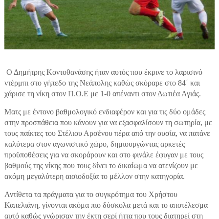
Ο Δημήτρης Κοντοθανάσης ήταν αυτός που έκρινε το λαρισινό
ντέρμπι στο γήπεδο της Νεάπολης καθώς σκόραρε στο 84΄ και
χάρισε τη νίκη στον Π.Ο.Ε με 1-0 απέναντι στον Δωτιέα Αγιάς.
Ματς με έντονο βαθμολογικό ενδιαφέρον και για τις δύο ομάδες
στην προσπάθεια που κάνουν για να εξασφαλίσουν τη σωτηρία, με
τους παίκτες του Στέλιου Αρσένου πέρα από την ουσία, να πατάνε
καλύτερα στον αγωνιστικό χώρο, δημιουργώντας αρκετές
προϋποθέσεις για να σκοράρουν και στο φινάλε έφυγαν με τους
βαθμούς της νίκης που τους δίνει το δικαίωμα να ατενίζουν με
ακόμη μεγαλύτερη αισιοδοξία το μέλλον στην κατηγορία.
Αντίθετα τα πράγματα για το συγκρότημα του Χρήστου
Καπελιάνη, γίνονται ακόμα πιο δύσκολα μετά και το αποτέλεσμα
αυτό καθώς γνώρισαν την έκτη σερί ήττα που τους διατηρεί στη