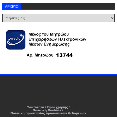
ΑΡΧΕΊΟ