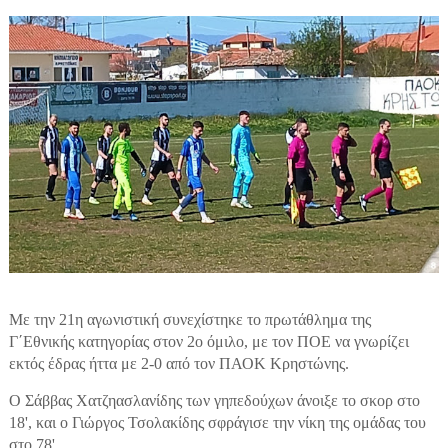
Με την 21η αγωνιστική συνεχίστηκε το πρωτάθλημα της
Γ΄Εθνικής κατηγορίας στον 2ο όμιλο, με τον ΠΟΕ να γνωρίζει
εκτός έδρας ήττα με 2-0 από τον ΠΑΟΚ Κρηστώνης.
Ο Σάββας Χατζηασλανίδης των γηπεδούχων άνοιξε το σκορ στο
18', και ο Γιώργος Τσολακίδης σφράγισε την νίκη της ομάδας του
στο 78'.