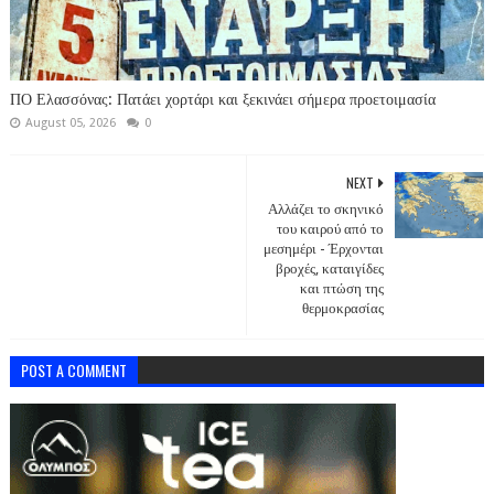
ΠΟ Ελασσόνας: Πατάει χορτάρι και ξεκινάει σήμερα προετοιμασία
August 05, 2026
0
NEXT
Αλλάζει το σκηνικό
του καιρού από το
μεσημέρι - Έρχονται
βροχές, καταιγίδες
και πτώση της
θερμοκρασίας
POST A COMMENT