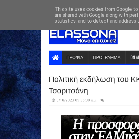
HOME
ABOUT
CONTACT US
This site uses cookies from Google to d
are shared with Google along with perf
statistics, and to detect and address 
ΠΡΟΦΙΛ
ΠΡΟΓΡΑΜΜΑ
ON A
Πολιτική εκδήλωση του Κ
Τσαριτσάνη
3/18/2023 09:36:00 π.μ.