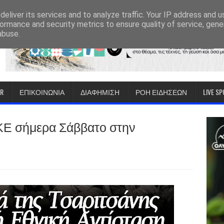
eliver its services and to analyze traffic. Your IP address and 
ormance and security metrics to ensure quality of service, gen
abuse.
IR
ΕΠΙΚΟΙΝΩΝΙΑ
ΔΙΑΦΗΜΙΣΗ
ΡΟΗ ΕΙΔΗΣΕΩΝ
LIVE S
ΚΕ σήμερα Σάββατο στην