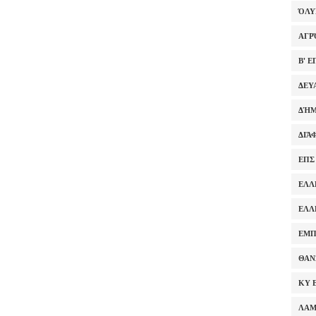
ΌΛ
ΑΓΡ
Β' 
ΔΕΥ
ΔΉΜ
ΔΙΆ
ΕΠΣ
ΕΛΛ
ΕΛΛ
ΕΜΠ
ΘΑΝ
ΚΥ 
ΛΑ