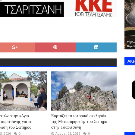
ΑΚΡ
στών στην «Αγιά
Εορτάζει το ιστορικό εκκλησάκι
σαριτσάνης για τη
της Μεταμόρφωσης του Σωτήρα
ωση του Σωτήρος
στην Τσαριτσάνη
5, 2026
0
August 05, 2026
0