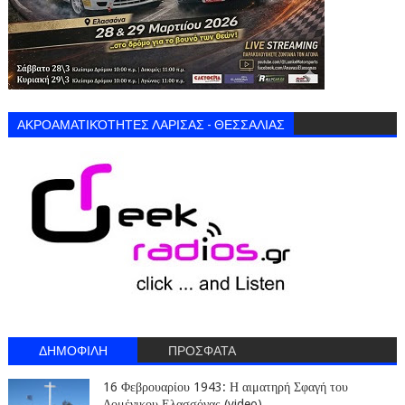
ΑΚΡΟΑΜΑΤΙΚΌΤΗΤΕΣ ΛΑΡΙΣΑΣ - ΘΕΣΣΑΛΙΑΣ
ΔΗΜΟΦΙΛΗ
ΠΡΟΣΦΑΤΑ
16 Φεβρουαρίου 1943: Η αιματηρή Σφαγή του
Δομένικου Ελασσόνας (video)