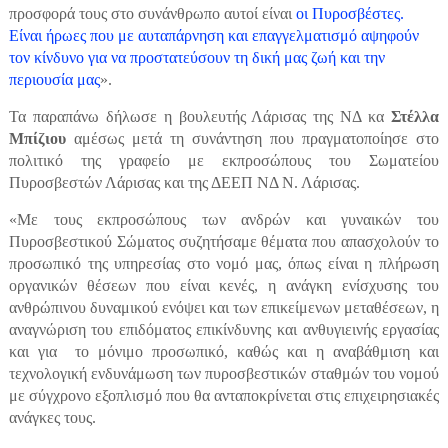
προσφορά τους στο συνάνθρωπο αυτοί είναι
οι Πυροσβέστες.
Είναι ήρωες που με αυταπάρνηση και επαγγελματισμό αψηφούν
τον κίνδυνο για να προστατεύσουν τη δική μας ζωή και την
περιουσία μας
».
Τα παραπάνω δήλωσε η βουλευτής Λάρισας της ΝΔ κα
Στέλλα
Μπίζιου
αμέσως μετά τη συνάντηση που πραγματοποίησε στο
πολιτικό της γραφείο με εκπροσώπους του Σωματείου
Πυροσβεστών Λάρισας και της ΔΕΕΠ ΝΔ Ν. Λάρισας.
«Με τους εκπροσώπους των ανδρών και γυναικών του
Πυροσβεστικού Σώματος συζητήσαμε θέματα που απασχολούν το
προσωπικό της υπηρεσίας στο νομό μας, όπως είναι η πλήρωση
οργανικών θέσεων που είναι κενές, η ανάγκη ενίσχυσης του
ανθρώπινου δυναμικού ενόψει και των επικείμενων μεταθέσεων, η
αναγνώριση του επιδόματος επικίνδυνης και ανθυγιεινής εργασίας
και για το μόνιμο προσωπικό, καθώς και η αναβάθμιση και
τεχνολογική ενδυνάμωση των πυροσβεστικών σταθμών του νομού
με σύγχρονο εξοπλισμό που θα ανταποκρίνεται στις επιχειρησιακές
ανάγκες τους.