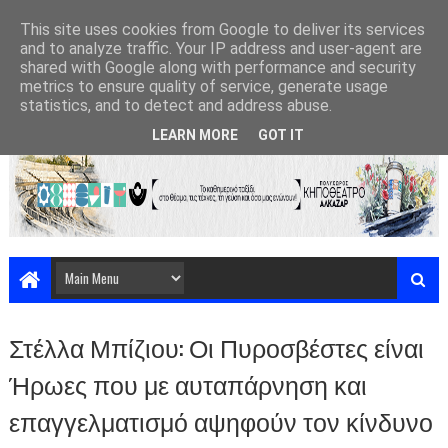
This site uses cookies from Google to deliver its services
and to analyze traffic. Your IP address and user-agent are
shared with Google along with performance and security
metrics to ensure quality of service, generate usage
statistics, and to detect and address abuse.
LEARN MORE
GOT IT
Στέλλα Μπίζιου: Οι Πυροσβέστες είναι
Ήρωες που με αυταπάρνηση και
επαγγελματισμό αψηφούν τον κίνδυνο