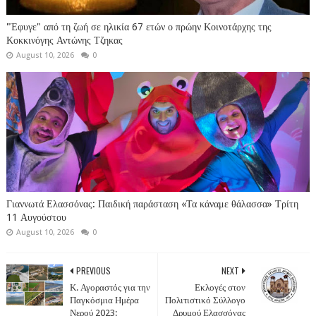
"Έφυγε" από τη ζωή σε ηλικία 67 ετών ο πρώην Κοινοτάρχης της
Κοκκινόγης Αντώνης Τζηκας
August 10, 2026
0
Γιαννωτά Ελασσόνας: Παιδική παράσταση «Τα κάναμε θάλασσα» Τρίτη
11 Αυγούστου
August 10, 2026
0
PREVIOUS
NEXT
Κ. Αγοραστός για την
Εκλογές στον
Παγκόσμια Ημέρα
Πολιτιστικό Σύλλογο
Νερού 2023:
Δρυμού Ελασσόνας