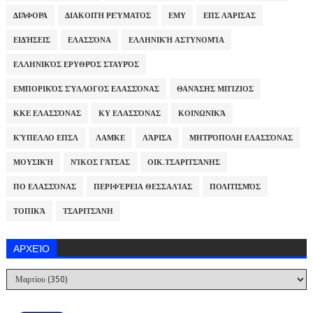
ΔΙΆΦΟΡΑ
ΔΙΑΚΟΠΉ ΡΕΎΜΑΤΟΣ
ΕΜΥ
ΕΠΣ ΛΆΡΙΣΑΣ
ΕΙΔΉΣΕΙΣ
ΕΛΑΣΣΌΝΑ
ΕΛΛΗΝΙΚΉ ΑΣΤΥΝΟΜΊΑ
ΕΛΛΗΝΙΚΌΣ ΕΡΥΘΡΌΣ ΣΤΑΥΡΌΣ
ΕΜΠΟΡΙΚΌΣ ΣΎΛΛΟΓΟΣ ΕΛΑΣΣΌΝΑΣ
ΘΑΝΆΣΗΣ ΜΠΊΖΙΟΣ
ΚΚΕ ΕΛΑΣΣΌΝΑΣ
ΚΥ ΕΛΑΣΣΌΝΑΣ
ΚΟΙΝΩΝΙΚΆ
ΚΎΠΕΛΛΟ ΕΠΣΛ
ΛΑΜΚΕ
ΛΆΡΙΣΑ
ΜΗΤΡΌΠΟΛΗ ΕΛΑΣΣΌΝΑΣ
ΜΟΥΣΙΚΉ
ΝΊΚΟΣ ΓΆΤΣΑΣ
ΟΙΚ.ΤΣΑΡΙΤΣΆΝΗΣ
ΠΟ ΕΛΑΣΣΌΝΑΣ
ΠΕΡΙΦΈΡΕΙΑ ΘΕΣΣΑΛΊΑΣ
ΠΟΛΙΤΙΣΜΌΣ
ΤΟΠΙΚΆ
ΤΣΑΡΙΤΣΆΝΗ
ΑΡΧΕΊΟ