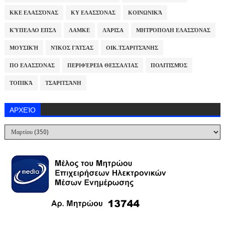
ΚΚΕ ΕΛΑΣΣΌΝΑΣ
ΚΥ ΕΛΑΣΣΌΝΑΣ
ΚΟΙΝΩΝΙΚΆ
ΚΎΠΕΛΛΟ ΕΠΣΛ
ΛΑΜΚΕ
ΛΆΡΙΣΑ
ΜΗΤΡΌΠΟΛΗ ΕΛΑΣΣΌΝΑΣ
ΜΟΥΣΙΚΉ
ΝΊΚΟΣ ΓΆΤΣΑΣ
ΟΙΚ.ΤΣΑΡΙΤΣΆΝΗΣ
ΠΟ ΕΛΑΣΣΌΝΑΣ
ΠΕΡΙΦΈΡΕΙΑ ΘΕΣΣΑΛΊΑΣ
ΠΟΛΙΤΙΣΜΌΣ
ΤΟΠΙΚΆ
ΤΣΑΡΙΤΣΆΝΗ
ΑΡΧΕΊΟ