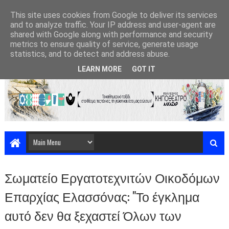
This site uses cookies from Google to deliver its services
and to analyze traffic. Your IP address and user-agent are
shared with Google along with performance and security
metrics to ensure quality of service, generate usage
statistics, and to detect and address abuse.
LEARN MORE
GOT IT
Σωματείο Εργατοτεχνιτών Οικοδόμων
Επαρχίας Ελασσόνας: "Το έγκλημα
αυτό δεν θα ξεχαστεί Όλων των