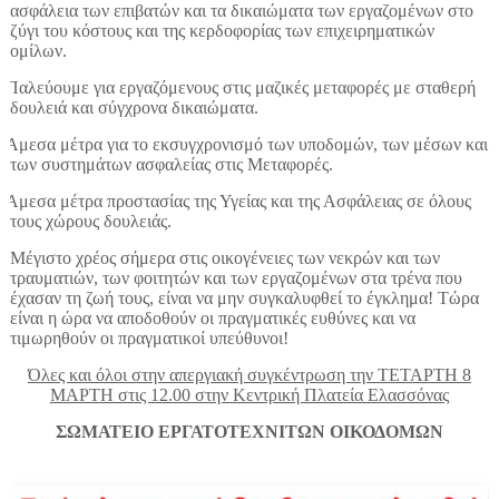
ασφάλεια των επιβατών και τα δικαιώματα των εργαζομένων στο
ζύγι του κόστους και της κερδοφορίας των επιχειρηματικών
ομίλων.
Παλεύουμε για εργαζόμενους στις μαζικές μεταφορές με σταθερή
δουλειά και σύγχρονα δικαιώματα.
Άμεσα μέτρα για το εκσυγχρονισμό των υποδομών, των μέσων και
των συστημάτων ασφαλείας στις Μεταφορές.
Άμεσα μέτρα προστασίας της Υγείας και της Ασφάλειας σε όλους
τους χώρους δουλειάς.
Μέγιστο χρέος σήμερα στις οικογένειες των νεκρών και των
τραυματιών, των φοιτητών και των εργαζομένων στα τρένα που
έχασαν τη ζωή τους, είναι να μην συγκαλυφθεί το έγκλημα! Τώρα
είναι η ώρα να αποδοθούν οι πραγματικές ευθύνες και να
τιμωρηθούν οι πραγματικοί υπεύθυνοι!
Όλες και όλοι στην απεργιακή συγκέντρωση την ΤΕΤΑΡΤΗ 8
ΜΑΡΤΗ στις 12.00 στην Κεντρική Πλατεία Ελασσόνας
ΣΩΜΑΤΕΙΟ ΕΡΓΑΤΟΤΕΧΝΙΤΩΝ ΟΙΚΟΔΟΜΩΝ