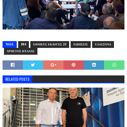
TAGS:
884
ΕΘΝΙΚΈΣ ΕΚΛΟΓΈΣ 23
ΕΙΔΉΣΕΙΣ
ΕΛΑΣΣΌΝΑ
ΧΡΉΣΤΟΣ ΚΈΛΛΑΣ
RELATED POSTS