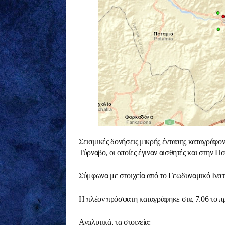
Σεισμικές δονήσεις μικρής έντασης καταγράφοντ
Τύρναβο, οι οποίες έγιναν αισθητές και στην 
Σύμφωνα με στοιχεία από το Γεωδυναμικό Ινσ
Η πλέον πρόσφατη καταγράφηκε στις 7.06 το π
Αναλυτικά, τα στοιχεία: