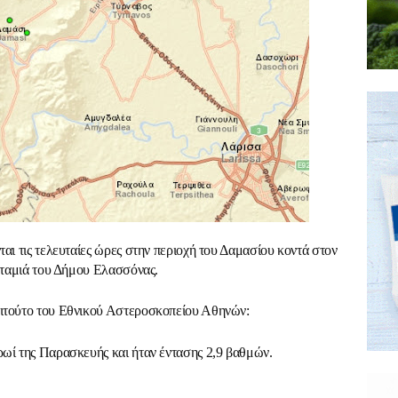
αι τις τελευταίες ώρες στην περιοχή του Δαμασίου κοντά στον
Ποταμιά του Δήμου Ελασσόνας.
τιτούτο του Εθνικού Αστεροσκοπείου Αθηνών:
ρωί της Παρασκευής και ήταν έντασης 2,9 βαθμών.