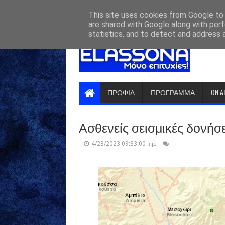
HOME
ABOUT
CONTACT US
This site uses cookies from Google to d
are shared with Google along with perf
statistics, and to detect and address 
ΠΡΟΦΙΛ
ΠΡΟΓΡΑΜΜΑ
ON A
Ασθενείς σεισμικές δονήσ
4/28/2023 09:33:00 π.μ.