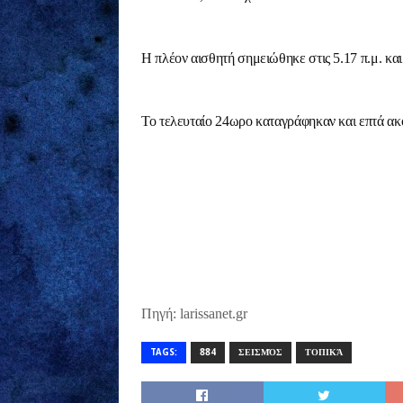
Η πλέον αισθητή σημειώθηκε στις 5.17 π.μ. και
Το τελευταίο 24ωρο καταγράφηκαν και επτά ακ
Πηγή: larissanet.gr
TAGS:
884
ΣΕΙΣΜΌΣ
ΤΟΠΙΚΆ