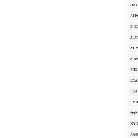
ΌΛ
ΑΓΡ
Β' 
ΔΕΥ
ΔΉΜ
ΔΙΆ
ΕΠΣ
ΕΛΛ
ΕΛΛ
ΕΜΠ
ΘΑΝ
ΚΥ 
ΛΑ