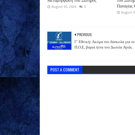
Μεταμόρφωση του Σωτήρος
του Σωτήρ
Παναγίας
August 05, 2026
0
August 0
PREVIOUS
Γ' Εθνική: Ακόμα πιο δύσκολα για το
Π.Ο.Ε, βαριά ήττα του Δωτιέα Αγιάς
POST A COMMENT