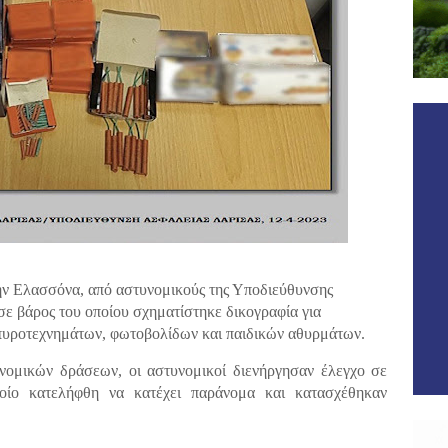
ην Ελασσόνα, από αστυνομικούς της Υποδιεύθυνσης
σε βάρος του οποίου σχηματίστηκε δικογραφία για
 πυροτεχνημάτων, φωτοβολίδων και παιδικών αθυρμάτων.
υνομικών δράσεων, οι αστυνομικοί διενήργησαν έλεγχο σε
ποίο κατελήφθη να κατέχει παράνομα και κατασχέθηκαν