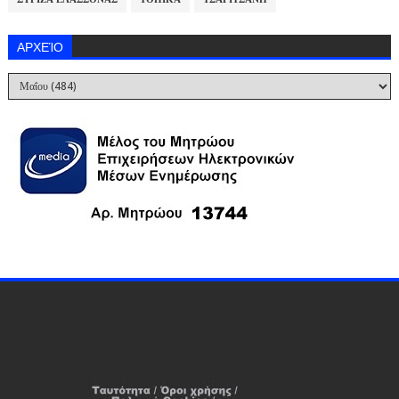
ΑΡΧΕΊΟ