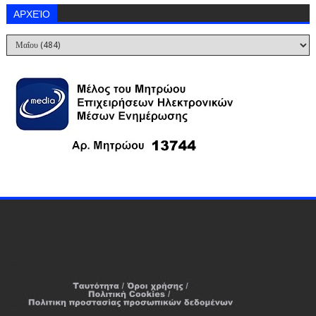
ΑΡΧΕΊΟ