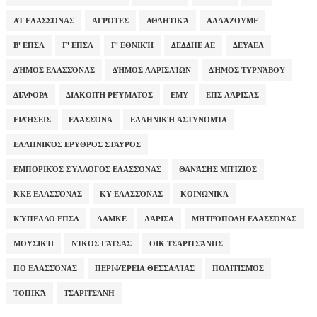
ΑΤ ΕΛΑΣΣΌΝΑΣ
ΑΓΡΌΤΕΣ
ΑΘΛΗΤΙΚΆ
ΑΛΛΆΖΟΥΜΕ
Β' ΕΠΣΛ
Γ' ΕΠΣΛ
Γ' ΕΘΝΙΚΉ
ΔΕΔΔΗΕ ΑΕ
ΔΕΥΑΕΛ
ΔΉΜΟΣ ΕΛΑΣΣΌΝΑΣ
ΔΉΜΟΣ ΛΑΡΙΣΑΊΩΝ
ΔΉΜΟΣ ΤΥΡΝΆΒΟΥ
ΔΙΆΦΟΡΑ
ΔΙΑΚΟΠΉ ΡΕΎΜΑΤΟΣ
ΕΜΥ
ΕΠΣ ΛΆΡΙΣΑΣ
ΕΙΔΉΣΕΙΣ
ΕΛΑΣΣΌΝΑ
ΕΛΛΗΝΙΚΉ ΑΣΤΥΝΟΜΊΑ
ΕΛΛΗΝΙΚΌΣ ΕΡΥΘΡΌΣ ΣΤΑΥΡΌΣ
ΕΜΠΟΡΙΚΌΣ ΣΎΛΛΟΓΟΣ ΕΛΑΣΣΌΝΑΣ
ΘΑΝΆΣΗΣ ΜΠΊΖΙΟΣ
ΚΚΕ ΕΛΑΣΣΌΝΑΣ
ΚΥ ΕΛΑΣΣΌΝΑΣ
ΚΟΙΝΩΝΙΚΆ
ΚΎΠΕΛΛΟ ΕΠΣΛ
ΛΑΜΚΕ
ΛΆΡΙΣΑ
ΜΗΤΡΌΠΟΛΗ ΕΛΑΣΣΌΝΑΣ
ΜΟΥΣΙΚΉ
ΝΊΚΟΣ ΓΆΤΣΑΣ
ΟΙΚ.ΤΣΑΡΙΤΣΆΝΗΣ
ΠΟ ΕΛΑΣΣΌΝΑΣ
ΠΕΡΙΦΈΡΕΙΑ ΘΕΣΣΑΛΊΑΣ
ΠΟΛΙΤΙΣΜΌΣ
ΤΟΠΙΚΆ
ΤΣΑΡΙΤΣΆΝΗ