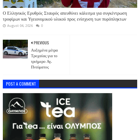
Ο Ελληνικός Ερυθρός Σταυρός απευθύνει κάλεσμα για συγκέντρωση
τροφίμων και Υγειονομικού υλικού προς ενίσχυση των πυρόπληκτων
August 04, 2026
0
PREVIOUS
Αυξημένα μέτρα
Τροχαίας για το
τριήμερο Αγ.
Πνεύματος
POST A COMMENT