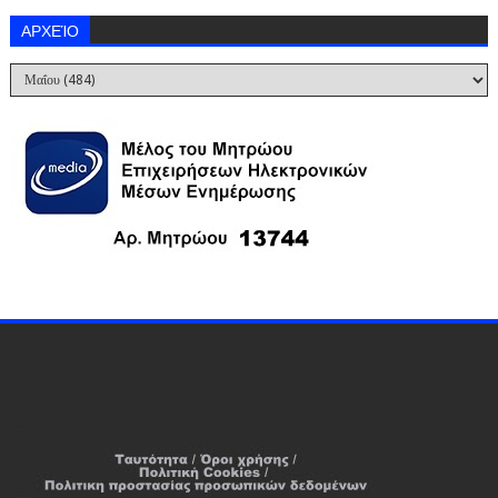
ΑΡΧΕΊΟ