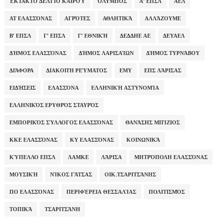
ΈΚΤΑΚΤΟ ΔΕΛΤΊΟ ΚΑΙΡΟΎ
ΌΛΥΜΠΟΣ
Α' ΕΠΣΛ
ΑΕΛ
ΑΤ ΕΛΑΣΣΌΝΑΣ
ΑΓΡΌΤΕΣ
ΑΘΛΗΤΙΚΆ
ΑΛΛΆΖΟΥΜΕ
Β' ΕΠΣΛ
Γ' ΕΠΣΛ
Γ' ΕΘΝΙΚΉ
ΔΕΔΔΗΕ ΑΕ
ΔΕΥΑΕΛ
ΔΉΜΟΣ ΕΛΑΣΣΌΝΑΣ
ΔΉΜΟΣ ΛΑΡΙΣΑΊΩΝ
ΔΉΜΟΣ ΤΥΡΝΆΒΟΥ
ΔΙΆΦΟΡΑ
ΔΙΑΚΟΠΉ ΡΕΎΜΑΤΟΣ
ΕΜΥ
ΕΠΣ ΛΆΡΙΣΑΣ
ΕΙΔΉΣΕΙΣ
ΕΛΑΣΣΌΝΑ
ΕΛΛΗΝΙΚΉ ΑΣΤΥΝΟΜΊΑ
ΕΛΛΗΝΙΚΌΣ ΕΡΥΘΡΌΣ ΣΤΑΥΡΌΣ
ΕΜΠΟΡΙΚΌΣ ΣΎΛΛΟΓΟΣ ΕΛΑΣΣΌΝΑΣ
ΘΑΝΆΣΗΣ ΜΠΊΖΙΟΣ
ΚΚΕ ΕΛΑΣΣΌΝΑΣ
ΚΥ ΕΛΑΣΣΌΝΑΣ
ΚΟΙΝΩΝΙΚΆ
ΚΎΠΕΛΛΟ ΕΠΣΛ
ΛΑΜΚΕ
ΛΆΡΙΣΑ
ΜΗΤΡΌΠΟΛΗ ΕΛΑΣΣΌΝΑΣ
ΜΟΥΣΙΚΉ
ΝΊΚΟΣ ΓΆΤΣΑΣ
ΟΙΚ.ΤΣΑΡΙΤΣΆΝΗΣ
ΠΟ ΕΛΑΣΣΌΝΑΣ
ΠΕΡΙΦΈΡΕΙΑ ΘΕΣΣΑΛΊΑΣ
ΠΟΛΙΤΙΣΜΌΣ
ΤΟΠΙΚΆ
ΤΣΑΡΙΤΣΆΝΗ