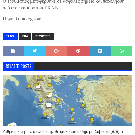
Ο τραυματίας μεταφέρθηκε σε ασφαλές σημείο και παρελήφθη
από ασθενοφόρο του ΕΚΑΒ.
Πηγή: kontologis.gr
TAGS:
884
ΕΙΔΉΣΕΙΣ
RELATED POSTS
Αίθριος και με νέα άνοδο της θερμοκρασίας σήμερα Σάββατο (8/8) ο