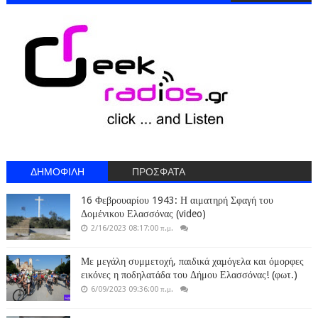
ΔΗΜΟΦΙΛΗ
ΠΡΟΣΦΑΤΑ
16 Φεβρουαρίου 1943: Η αιματηρή Σφαγή του
Δομένικου Ελασσόνας (video)
2/16/2023 08:17:00 π.μ.
Με μεγάλη συμμετοχή, παιδικά χαμόγελα και όμορφες
εικόνες η ποδηλατάδα του Δήμου Ελασσόνας! (φωτ.)
6/09/2023 09:36:00 π.μ.