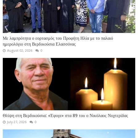
Με λαμπρότητα ο εορτασμός του Προφήτη Ηλία με το παλαιό
ημερολόγιο στη Βερδικούσια Ελασσόνας
August 02, 2026
0
Θλίψη στη Βερδικούσια: «Έφυγε» στα 89 του ο Νικόλαος Νυχτερίδας
July 27, 2026
0