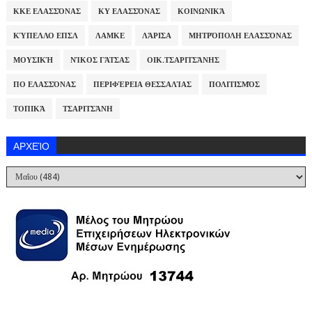
ΚΚΕ ΕΛΑΣΣΌΝΑΣ
ΚΥ ΕΛΑΣΣΌΝΑΣ
ΚΟΙΝΩΝΙΚΆ
ΚΎΠΕΛΛΟ ΕΠΣΛ
ΛΑΜΚΕ
ΛΆΡΙΣΑ
ΜΗΤΡΌΠΟΛΗ ΕΛΑΣΣΌΝΑΣ
ΜΟΥΣΙΚΉ
ΝΊΚΟΣ ΓΆΤΣΑΣ
ΟΙΚ.ΤΣΑΡΙΤΣΆΝΗΣ
ΠΟ ΕΛΑΣΣΌΝΑΣ
ΠΕΡΙΦΈΡΕΙΑ ΘΕΣΣΑΛΊΑΣ
ΠΟΛΙΤΙΣΜΌΣ
ΤΟΠΙΚΆ
ΤΣΑΡΙΤΣΆΝΗ
ΑΡΧΕΊΟ