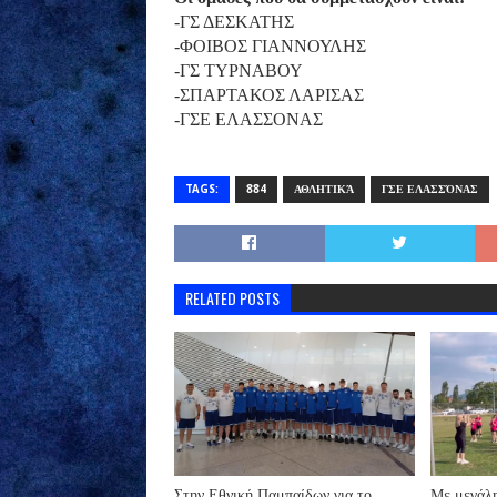
-ΓΣ ΔΕΣΚΑΤΗΣ
-ΦΟΙΒΟΣ ΓΙΑΝΝΟΥΛΗΣ
-ΓΣ ΤΥΡΝΑΒΟΥ
-ΣΠΑΡΤΑΚΟΣ ΛΑΡΙΣΑΣ
-ΓΣΕ ΕΛΑΣΣΟΝΑΣ
TAGS:
884
ΑΘΛΗΤΙΚΆ
ΓΣΕ ΕΛΑΣΣΌΝΑΣ
RELATED POSTS
Στην Εθνική Παμπαίδων για το
Με μεγάλη