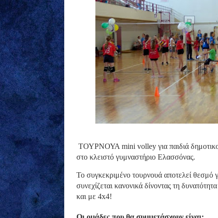
ΤΟΥΡΝΟΥΑ mini volley για παιδιά δημοτικ
στο κλειστό γυμναστήριο Ελασσόνας.
Το συγκεκριμένο τουρνουά αποτελεί θεσμό γι
συνεχίζεται κανονικά δίνοντας τη δυνατότητα
και με 4x4!
Οι ομάδες που θα συμμετάσχουν είναι: