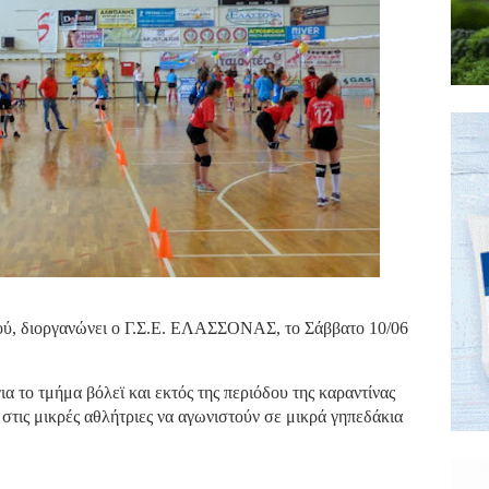
ού, διοργανώνει ο Γ.Σ.Ε. ΕΛΑΣΣΟΝΑΣ, το Σάββατο 10/06
α το τμήμα βόλεϊ και εκτός της περιόδου της καραντίνας
 στις μικρές αθλήτριες να αγωνιστούν σε μικρά γηπεδάκια