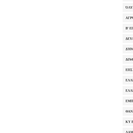
ΌΛ
ΑΓΡ
Β' 
ΔΕΥ
ΔΉΜ
ΔΙΆ
ΕΠΣ
ΕΛΛ
ΕΛΛ
ΕΜΠ
ΘΑΝ
ΚΥ 
ΛΑ