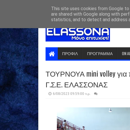
HOME
ABOUT
CONTACT US
This site uses cookies from Google to d
are shared with Google along with perf
statistics, and to detect and address 
ΠΡΟΦΙΛ
ΠΡΟΓΡΑΜΜΑ
ON A
ΤΟΥΡΝΟΥΑ mini volley για 
Γ.Σ.Ε. ΕΛΑΣΣΟΝΑΣ
6/08/2023 09:59:00 π.μ.