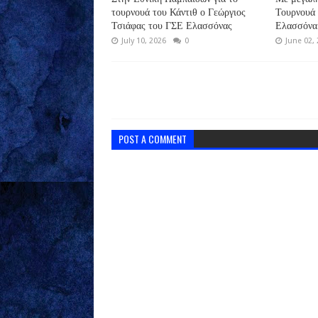
τουρνουά του Κάντιθ ο Γεώργιος
Τουρνουά 
Τσιάφας του ΓΣΕ Ελασσόνας
Ελασσόνα
July 10, 2026
0
June 02,
POST A COMMENT