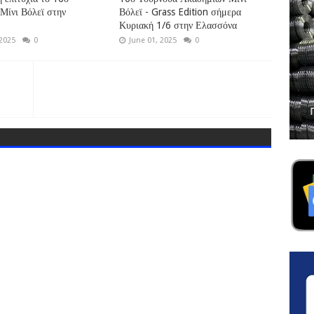
Μίνι Βόλεϊ στην
Βόλεϊ - Grass Edition σήμερα
Κυριακή 1/6 στην Ελασσόνα
 2025
0
June 01, 2025
0