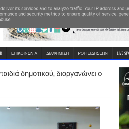
eliver its services and to analyze traffic. Your IP address and 
ormance and security metrics to ensure quality of service, gen
abuse.
IR
ΕΠΙΚΟΙΝΩΝΙΑ
ΔΙΑΦΗΜΙΣΗ
ΡΟΗ ΕΙΔΗΣΕΩΝ
LIVE S
παιδιά δημοτικού, διοργανώνει ο