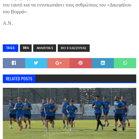
του εαυτό και να εντυπωσιάσει τους ανθρώπους του «Δικεφάλου
του Βορρά».
Α.Ν.
TAGS:
884
ΑΘΛΗΤΙΚΆ
ΠΟ ΕΛΑΣΣΌΝΑΣ
RELATED POSTS