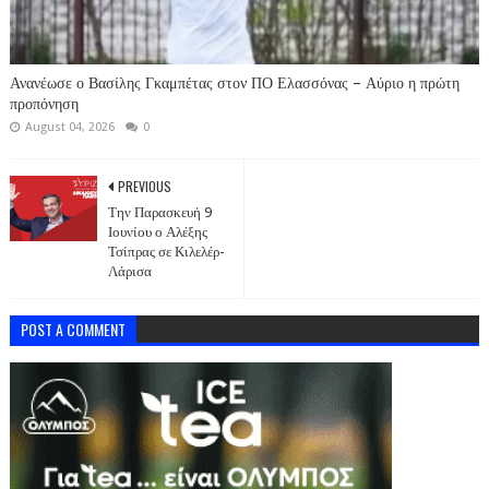
Ανανέωσε ο Βασίλης Γκαμπέτας στον ΠΟ Ελασσόνας – Αύριο η πρώτη
προπόνηση
August 04, 2026
0
PREVIOUS
Την Παρασκευή 9
Ιουνίου ο Αλέξης
Τσίπρας σε Κιλελέρ-
Λάρισα
POST A COMMENT