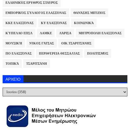
ΕΛΛΗΝΙΚΌΣ ΕΡΥΘΡΌΣ ΣΤΑΥΡΌΣ
ΕΜΠΟΡΙΚΌΣ ΣΎΛΛΟΓΟΣ ΕΛΑΣΣΌΝΑΣ
ΘΑΝΆΣΗΣ ΜΠΊΖΙΟΣ
ΚΚΕ ΕΛΑΣΣΌΝΑΣ
ΚΥ ΕΛΑΣΣΌΝΑΣ
ΚΟΙΝΩΝΙΚΆ
ΚΎΠΕΛΛΟ ΕΠΣΛ
ΛΑΜΚΕ
ΛΆΡΙΣΑ
ΜΗΤΡΌΠΟΛΗ ΕΛΑΣΣΌΝΑΣ
ΜΟΥΣΙΚΉ
ΝΊΚΟΣ ΓΆΤΣΑΣ
ΟΙΚ.ΤΣΑΡΙΤΣΆΝΗΣ
ΠΟ ΕΛΑΣΣΌΝΑΣ
ΠΕΡΙΦΈΡΕΙΑ ΘΕΣΣΑΛΊΑΣ
ΠΟΛΙΤΙΣΜΌΣ
ΤΟΠΙΚΆ
ΤΣΑΡΙΤΣΆΝΗ
ΑΡΧΕΊΟ