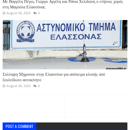
Με Βαγγέλη Πέγιο, Γιώργο Αγγέλη και Ράνια Χελιδώνη ο ετήσιος χορός
στη Μαγούλα Ελασσόνας
August 06, 2026
0
Σύλληψη 50χρονου στην Ελασσόνα για απόπειρα κλοπής από
ξεκλείδωτο αυτοκίνητο
August 06, 2026
0
POST A COMMENT