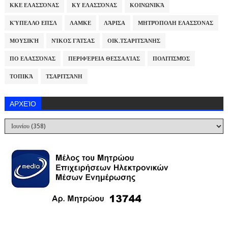
ΚΚΕ ΕΛΑΣΣΌΝΑΣ
ΚΥ ΕΛΑΣΣΌΝΑΣ
ΚΟΙΝΩΝΙΚΆ
ΚΎΠΕΛΛΟ ΕΠΣΛ
ΛΑΜΚΕ
ΛΆΡΙΣΑ
ΜΗΤΡΌΠΟΛΗ ΕΛΑΣΣΌΝΑΣ
ΜΟΥΣΙΚΉ
ΝΊΚΟΣ ΓΆΤΣΑΣ
ΟΙΚ.ΤΣΑΡΙΤΣΆΝΗΣ
ΠΟ ΕΛΑΣΣΌΝΑΣ
ΠΕΡΙΦΈΡΕΙΑ ΘΕΣΣΑΛΊΑΣ
ΠΟΛΙΤΙΣΜΌΣ
ΤΟΠΙΚΆ
ΤΣΑΡΙΤΣΆΝΗ
ΑΡΧΕΊΟ