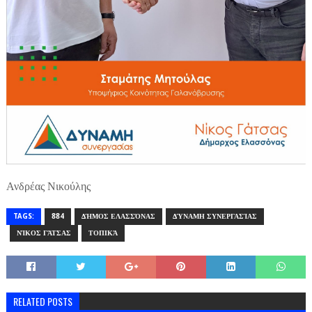
Ανδρέας Νικούλης
TAGS:
884
ΔΉΜΟΣ ΕΛΑΣΣΌΝΑΣ
ΔΎΝΑΜΗ ΣΥΝΕΡΓΑΣΊΑΣ
ΝΊΚΟΣ ΓΆΤΣΑΣ
ΤΟΠΙΚΆ
RELATED POSTS