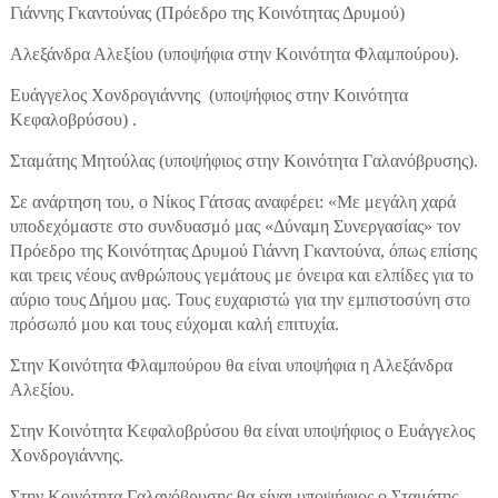
Γιάννης Γκαντούνας (Πρόεδρο της Κοινότητας Δρυμού)
Αλεξάνδρα Αλεξίου (υποψήφια στην Κοινότητα Φλαμπούρου).
Ευάγγελος Χονδρογιάννης (υποψήφιος στην Κοινότητα
Κεφαλοβρύσου) .
Σταμάτης Μητούλας (υποψήφιος στην Κοινότητα Γαλανόβρυσης).
Σε ανάρτηση του, ο Νίκος Γάτσας αναφέρει: «Με μεγάλη χαρά
υποδεχόμαστε στο συνδυασμό μας «Δύναμη Συνεργασίας» τον
Πρόεδρο της Κοινότητας Δρυμού Γιάννη Γκαντούνα, όπως επίσης
και τρεις νέους ανθρώπους γεμάτους με όνειρα και ελπίδες για το
αύριο τους Δήμου μας. Τους ευχαριστώ για την εμπιστοσύνη στο
πρόσωπό μου και τους εύχομαι καλή επιτυχία.
Στην Κοινότητα Φλαμπούρου θα είναι υποψήφια η Αλεξάνδρα
Αλεξίου.
Στην Κοινότητα Κεφαλοβρύσου θα είναι υποψήφιος ο Ευάγγελος
Χονδρογιάννης.
Στην Κοινότητα Γαλανόβρυσης θα είναι υποψήφιος ο Σταμάτης