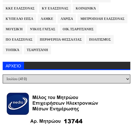
ΚΚΕ ΕΛΑΣΣΌΝΑΣ
ΚΥ ΕΛΑΣΣΌΝΑΣ
ΚΟΙΝΩΝΙΚΆ
ΚΎΠΕΛΛΟ ΕΠΣΛ
ΛΑΜΚΕ
ΛΆΡΙΣΑ
ΜΗΤΡΌΠΟΛΗ ΕΛΑΣΣΌΝΑΣ
ΜΟΥΣΙΚΉ
ΝΊΚΟΣ ΓΆΤΣΑΣ
ΟΙΚ.ΤΣΑΡΙΤΣΆΝΗΣ
ΠΟ ΕΛΑΣΣΌΝΑΣ
ΠΕΡΙΦΈΡΕΙΑ ΘΕΣΣΑΛΊΑΣ
ΠΟΛΙΤΙΣΜΌΣ
ΤΟΠΙΚΆ
ΤΣΑΡΙΤΣΆΝΗ
ΑΡΧΕΊΟ