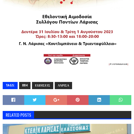
TAGS:
884
ΕΙΔΉΣΕΙΣ
ΛΆΡΙΣΑ
RELATED POSTS