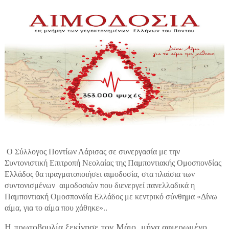
Ο Σύλλογος Ποντίων Λάρισας σε συνεργασία με την
Συντονιστική Επιτροπή Νεολαίας της Παμποντιακής Ομοσπονδίας
Ελλάδος θα πραγματοποιήσει αιμοδοσία, στα πλαίσια των
συντονισμένων
αιμοδοσιών που διενεργεί πανελλαδικά η
Παμποντιακή Ομοσπονδία Ελλάδος με κεντρικό σύνθημα «Δίνω
αίμα, για το αίμα που χάθηκε»..
Η πρωτοβουλία ξεκίνησε τον Μάιο, μήνα αφιερωμένο