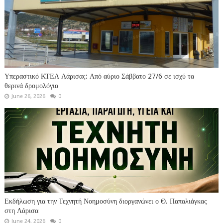
Υπεραστικό ΚΤΕΛ Λάρισας: Από αύριο Σάββατο 27/6 σε ισχύ τα
θερινά δρομολόγια
June 26, 2026
0
Εκδήλωση για την Τεχνητή Νοημοσύνη διοργανώνει ο Θ. Παπαλιάγκας
στη Λάρισα
June 24, 2026
0