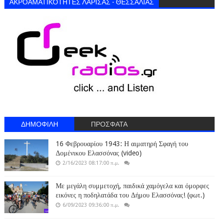
ΑΚΡΟΑΜΑΤΙΚΌΤΗΤΕΣ ΛΑΡΙΣΑΣ - ΘΕΣΣΑΛΙΑΣ
ΔΗΜΟΦΙΛΗ
ΠΡΟΣΦΑΤΑ
16 Φεβρουαρίου 1943: Η αιματηρή Σφαγή του
Δομένικου Ελασσόνας (video)
2/16/2023 08:17:00 π.μ.
Με μεγάλη συμμετοχή, παιδικά χαμόγελα και όμορφες
εικόνες η ποδηλατάδα του Δήμου Ελασσόνας! (φωτ.)
6/09/2023 09:36:00 π.μ.