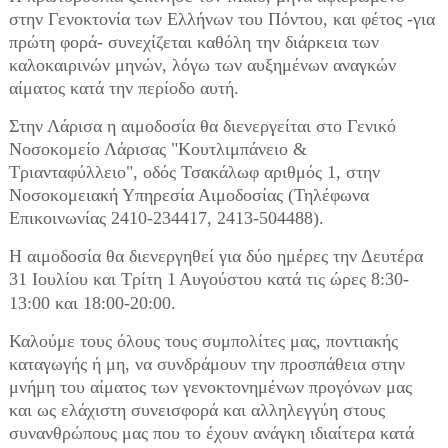
στην Γενοκτονία των Ελλήνων του Πόντου, και φέτος -για
πρώτη φορά- συνεχίζεται καθόλη την διάρκεια των
καλοκαιρινών μηνών, λόγω των αυξημένων αναγκών
αίματος κατά την περίοδο αυτή.
Στην Λάρισα η αιμοδοσία θα διενεργείται στο Γενικό
Νοσοκομείο Λάρισας "Κουτλιμπάνειο &
Τριανταφύλλειο", οδός Τσακάλωφ αριθμός 1, στην
Νοσοκομειακή Υπηρεσία Αιμοδοσίας (Τηλέφωνα
Επικοινωνίας 2410-234417, 2413-504488).
Η αιμοδοσία θα διενεργηθεί για δύο ημέρες την Δευτέρα
31 Ιουλίου και Τρίτη 1
Αυγούστου κατά τις ώρες 8:30-
13:00 και 18:00-20:00.
Καλούμε τους όλους τους συμπολίτες μας, ποντιακής
καταγωγής ή μη, να συνδράμουν την προσπάθεια στην
μνήμη του αίματος των γενοκτονημένων προγόνων μας
και ως ελάχιστη συνεισφορά και αλληλεγγύη στους
συνανθρώπους μας που το έχουν ανάγκη ιδιαίτερα κατά