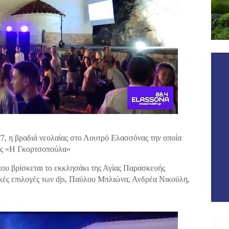
/7, η βραδιά νεολαίας στο Λουτρό Ελασσόνας την οποία
ας «Η Γκορτσοπούλα»
υ βρίσκεται το εκκλησάκι της Αγίας Παρασκευής
κές επιλογές των djs, Παύλου Μπλιώνα, Ανδρέα Νικούλη,