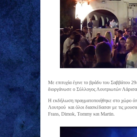
Με επιτυχία έγινε το βράδυ του Σαββάτου 29
διοργάνωσε ο Σύλλογος Λουτριωτών Λάρισ
Η εκδήλωση πραγματοποιήθηκε στο χώρο όπο
Λουτρού και όλοι διασκέδασαν με τις μουσι
Frans, Dimok, Tommy και Martin.