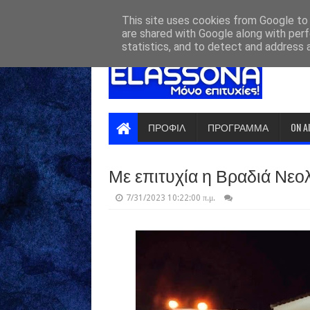
HOME
ABOUT
CONTACT US
This site uses cookies from Google to d
are shared with Google along with perf
statistics, and to detect and address 
ΠΡΟΦΙΛ
ΠΡΟΓΡΑΜΜΑ
ON A
Με επιτυχία η Βραδιά Νε
7/31/2023 10:22:00 π.μ.