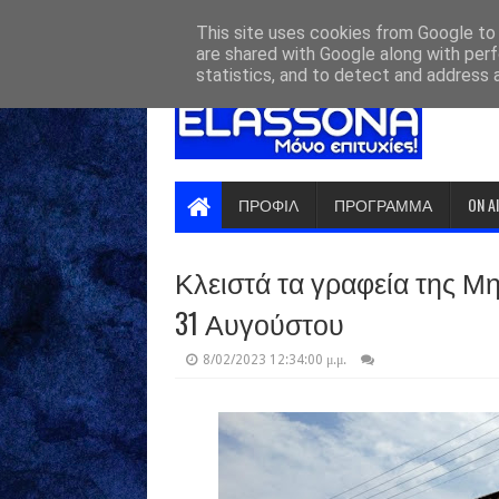
HOME
ABOUT
CONTACT US
This site uses cookies from Google to d
are shared with Google along with perf
statistics, and to detect and address 
ΠΡΟΦΙΛ
ΠΡΟΓΡΑΜΜΑ
ON A
Κλειστά τα γραφεία της 
31 Αυγούστου
8/02/2023 12:34:00 μ.μ.