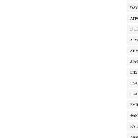
ΌΛ
ΑΓΡ
Β' 
ΔΕΥ
ΔΉΜ
ΔΙΆ
ΕΠΣ
ΕΛΛ
ΕΛΛ
ΕΜΠ
ΘΑΝ
ΚΥ 
ΛΑ