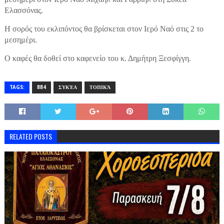
Ελασσόνας.
Η σορός του εκλιπόντος θα βρίσκεται στον Ιερό Ναό στις 2 το
μεσημέρι.
Ο καφές θα δοθεί στο καφενείο του κ. Δημήτρη Ξεσφίγγη.
TAGS:
884
ΣΥΚΈΑ
ΤΟΠΙΚΆ
RELATED POSTS