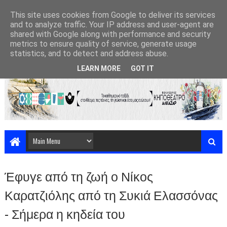
This site uses cookies from Google to deliver its services
and to analyze traffic. Your IP address and user-agent are
shared with Google along with performance and security
metrics to ensure quality of service, generate usage
statistics, and to detect and address abuse.
LEARN MORE
GOT IT
Έφυγε από τη ζωή ο Νίκος
Καρατζιόλης από τη Συκιά Ελασσόνας
- Σήμερα η κηδεία του