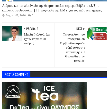
Αίθριος και με νέα άνοδο της θερμοκρασίας σήμερα Σάββατο (8/8) ο
καιρός στη Θεσσαλία | Η πρόγνωση της ΕΜΥ για τις επόμενες ημέρες
August 08, 2026
0
PREVIOUS
NEXT
Μαρία Γαλλιού: Δεν
Τη σύγκλιση του
έχουν παραιτηθεί
Περιφερειακού
ακόμα ;
Συμβουλίου ζητούν
σύμβουλοι της
παράταξης «Η
Θεσσαλία στην
καρδιά»
POST A COMMENT