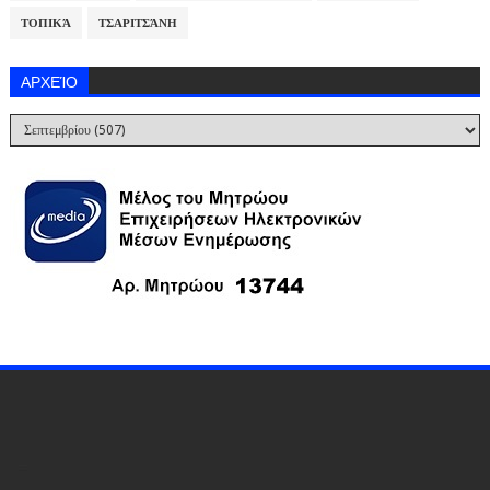
ΤΟΠΙΚΆ
ΤΣΑΡΙΤΣΆΝΗ
ΑΡΧΕΊΟ