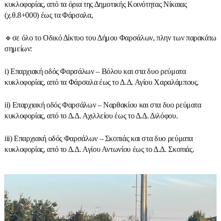
κυκλοφορίας, από τα όρια της Δημοτικής Κοινότητας Νίκαιας
(χ.θ.8+000) έως τα Φάρσαλα,
🔹σε όλο το Οδικό Δίκτυο του Δήμου Φαρσάλων, πλην των παρακάτω
σημείων:
i) Επαρχιακή οδός Φαρσάλων – Βόλου και στα δυο ρεύματα
κυκλοφορίας, από τα Φάρσαλα έως το Δ.Δ. Αγίου Χαραλάμπους.
ii) Επαρχιακή οδός Φαρσάλων – Ναρθακίου και στα δυο ρεύματα
κυκλοφορίας, από το Δ.Δ. Αχιλλείου έως το Δ.Δ. Διλόφου.
iii) Επαρχιακή οδός Φαρσάλων – Σκοπιάς και στα δυο ρεύματα
κυκλοφορίας, από το Δ.Δ. Αγίου Αντωνίου έως το Δ.Δ. Σκοπιάς.