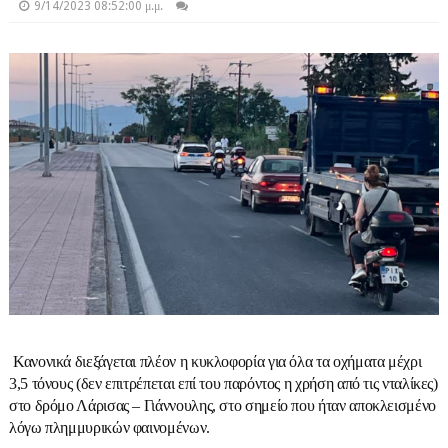
9/14/2023 08:52:00 μ.μ.
Κανονικά διεξάγεται πλέον η κυκλοφορία για όλα τα οχήματα μέχρι
3,5 τόνους (δεν επιτρέπεται επί του παρόντος η χρήση από τις νταλίκες)
στο δρόμο Λάρισας – Γιάννουλης, στο σημείο που ήταν αποκλεισμένο
λόγω πλημμυρικών φαινομένων.