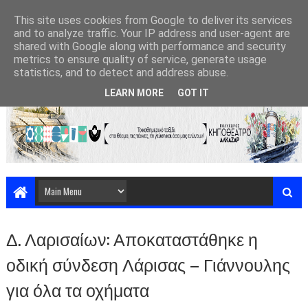
This site uses cookies from Google to deliver its services
and to analyze traffic. Your IP address and user-agent are
shared with Google along with performance and security
metrics to ensure quality of service, generate usage
statistics, and to detect and address abuse.
LEARN MORE
GOT IT
Δ. Λαρισαίων: Αποκαταστάθηκε η
οδική σύνδεση Λάρισας – Γιάννουλης
για όλα τα οχήματα