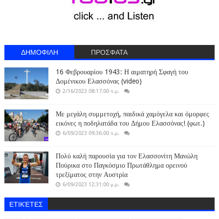
ΔΗΜΟΦΙΛΗ
ΠΡΟΣΦΑΤΑ
16 Φεβρουαρίου 1943: Η αιματηρή Σφαγή του
Δομένικου Ελασσόνας (video)
2/16/2023 08:17:00 π.μ.
Με μεγάλη συμμετοχή, παιδικά χαμόγελα και όμορφες
εικόνες η ποδηλατάδα του Δήμου Ελασσόνας! (φωτ.)
6/09/2023 09:36:00 π.μ.
Πολύ καλή παρουσία για τον Ελασσονίτη Μανώλη
Πούρικα στο Παγκόσμιο Πρωτάθλημα ορεινού
τρεξίματος στην Αυστρία
6/09/2023 12:31:00 μ.μ.
ΕΤΙΚΈΤΕΣ