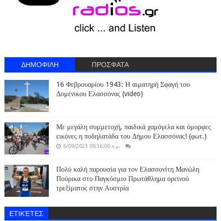
ΔΗΜΟΦΙΛΗ
ΠΡΟΣΦΑΤΑ
16 Φεβρουαρίου 1943: Η αιματηρή Σφαγή του
Δομένικου Ελασσόνας (video)
Με μεγάλη συμμετοχή, παιδικά χαμόγελα και όμορφες
εικόνες η ποδηλατάδα του Δήμου Ελασσόνας! (φωτ.)
6/09/2023 09:36:00 π.μ.
Πολύ καλή παρουσία για τον Ελασσονίτη Μανώλη
Πούρικα στο Παγκόσμιο Πρωτάθλημα ορεινού
τρεξίματος στην Αυστρία
ΕΤΙΚΈΤΕΣ