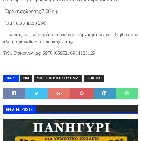
Ώρα αναχώρησης 7.00 π.μ.
Τιμή εισιτηρίου 25€
Σκοπός της εκδρομής η συγκέντρωση χρημάτων για βοήθεια των
πλημμυροπαθών της περιοχής μας.
Τηλ. Επικοινωνίας: 6978465952, 6984123129
TAGS:
884
ΜΗΤΡΌΠΟΛΗ ΕΛΑΣΣΌΝΑΣ
ΤΟΠΙΚΆ
RELATED POSTS