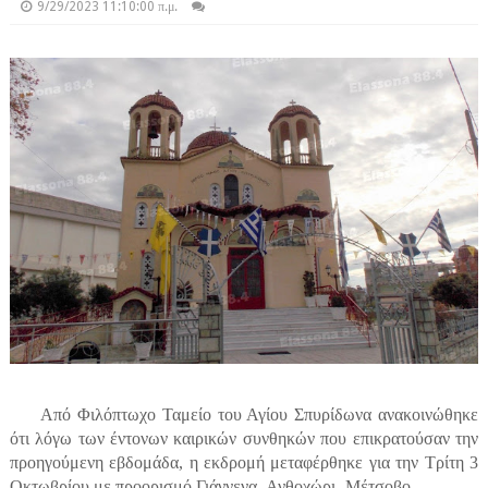
9/29/2023 11:10:00 π.μ.
Από Φιλόπτωχο Ταμείο του Αγίου Σπυρίδωνα ανακοινώθηκε
ότι λ
όγω των έντονων καιρικών συνθηκών που επικρατούσαν την
προηγούμενη εβδομάδα, η εκδρομή μεταφέρθηκε για την Τρίτη 3
Οκτωβρίου με προορισμό Γιάννενα- Ανθοχώρι- Μέτσοβο.