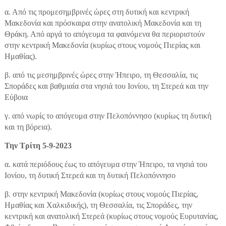
α. Από τις προμεσημβρινές ώρες στη δυτική και κεντρική
Μακεδονία και πρόσκαιρα στην ανατολική Μακεδονία και τη
Θράκη. Από αργά το απόγευμα τα φαινόμενα θα περιοριστούν
στην κεντρική Μακεδονία (κυρίως στους νομούς Πιερίας και
Ημαθίας).
β. από τις μεσημβρινές ώρες στην Ήπειρο, τη Θεσσαλία, τις
Σποράδες και βαθμιαία στα νησιά του Ιονίου, τη Στερεά και την
Εύβοια
γ. από νωρίς το απόγευμα στην Πελοπόννησο (κυρίως τη δυτική
και τη βόρεια).
Την Τρίτη 5-9-2023
α. κατά περιόδους έως το απόγευμα στην Ήπειρο, τα νησιά του
Ιονίου, τη δυτική Στερεά και τη δυτική Πελοπόννησο
β. στην κεντρική Μακεδονία (κυρίως στους νομούς Πιερίας,
Ημαθίας και Χαλκιδικής), τη Θεσσαλία, τις Σποράδες, την
κεντρική και ανατολική Στερεά (κυρίως στους νομούς Ευρυτανίας,