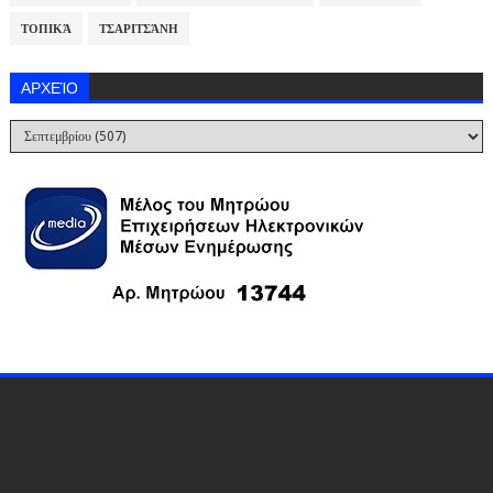
ΤΟΠΙΚΆ
ΤΣΑΡΙΤΣΆΝΗ
ΑΡΧΕΊΟ