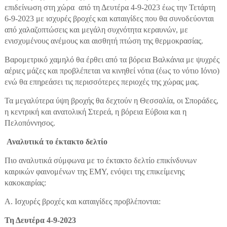
επιδείνωση στη χώρα από τη Δευτέρα 4-9-2023 έως την Τετάρτη
6-9-2023 με ισχυρές βροχές και καταιγίδες που θα συνοδεύονται
από χαλαζοπτώσεις και μεγάλη συχνότητα κεραυνών, με
ενισχυμένους ανέμους και αισθητή πτώση της θερμοκρασίας.
Βαρομετρικό χαμηλό θα έρθει από τα βόρεια Βαλκάνια με ψυχρές
αέριες μάζες και προβλέπεται να κινηθεί νότια (έως το νότιο Ιόνιο)
ενώ θα επηρεάσει τις περισσότερες περιοχές της χώρας μας.
Τα μεγαλύτερα ύψη βροχής θα δεχτούν η Θεσσαλία, οι Σποράδες,
η κεντρική και ανατολική Στερεά, η βόρεια Εύβοια και η
Πελοπόννησος.
Αναλυτικά το έκτακτο δελτίο
Πιο αναλυτικά σύμφωνα με το έκτακτο δελτίο επικίνδυνων
καιρικών φαινομένων της ΕΜΥ, ενόψει της επικείμενης
κακοκαιρίας:
Α. Ισχυρές βροχές και καταιγίδες προβλέπονται:
Τη Δευτέρα 4-9-2023