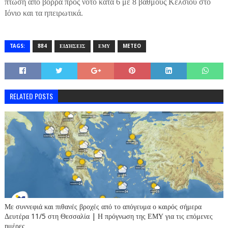
πτώση από βορρά προς νότο κατά 6 με 8 βαθμούς Κελσίου στο
Ιόνιο και τα ηπειρωτικά.
TAGS:
884
ΕΙΔΉΣΕΙΣ
ΕΜΥ
METEO
RELATED POSTS
Με συννεφιά και πιθανές βροχές από το απόγευμα ο καιρός σήμερα
Δευτέρα 11/5 στη Θεσσαλία | Η πρόγνωση της ΕΜΥ για τις επόμενες
ημέρες