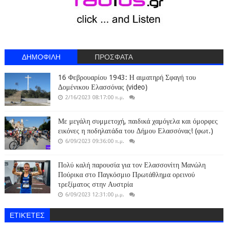
ΔΗΜΟΦΙΛΗ
ΠΡΟΣΦΑΤΑ
16 Φεβρουαρίου 1943: Η αιματηρή Σφαγή του
Δομένικου Ελασσόνας (video)
2/16/2023 08:17:00 π.μ.
Με μεγάλη συμμετοχή, παιδικά χαμόγελα και όμορφες
εικόνες η ποδηλατάδα του Δήμου Ελασσόνας! (φωτ.)
6/09/2023 09:36:00 π.μ.
Πολύ καλή παρουσία για τον Ελασσονίτη Μανώλη
Πούρικα στο Παγκόσμιο Πρωτάθλημα ορεινού
τρεξίματος στην Αυστρία
6/09/2023 12:31:00 μ.μ.
ΕΤΙΚΈΤΕΣ