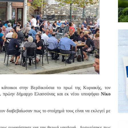
κάτοικοι στην Βερδικούσια το πρωί της Κυριακής, τον
, πρώην δήμαρχο Ελασσόνας και εκ νέου υποψήφιο
Νίκο
ον διαβεβαίωσαν πως το στοίχημά τους είναι να εκλεγεί με
τους ευχαρίστησε για την θερμή υποδοχή, δεσμεύτηκε πως