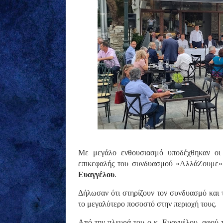
Με μεγάλο ενθουσιασμό υποδέχθηκαν οι 
επικεφαλής του συνδυασμού «ΑλλάΖουμε»
Ευαγγέλου
.
Δήλωσαν ότι στηρίζουν τον συνδυασμό και τ
το μεγαλύτερο ποσοστό στην περιοχή τους.
Από την πλευρά του ο κ. Ευαγγέλου, αφού 