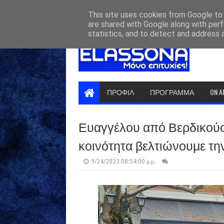
HOME
ABOUT
CONTACT US
This site uses cookies from Google to d
are shared with Google along with perf
statistics, and to detect and address 
ΠΡΟΦΙΛ
ΠΡΟΓΡΑΜΜΑ
ON A
Ευαγγέλου από Βερδικούσ
κοινότητα βελτιώνουμε τη
9/24/2023 08:54:00 μ.μ.