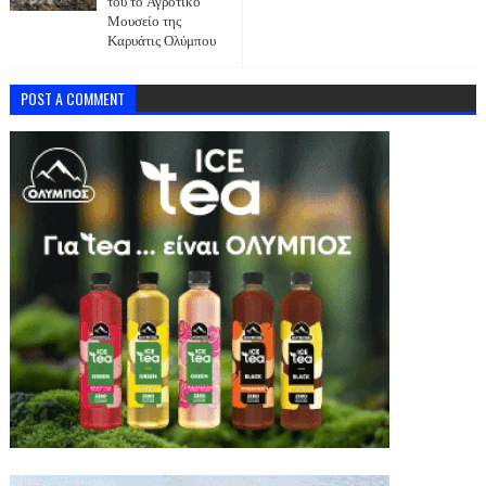
του το Αγροτικό
Μουσείο της
Καρυάτις Ολύμπου
POST A COMMENT