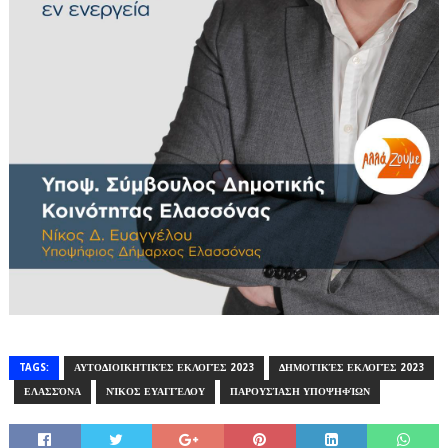
TAGS:
ΑΥΤΟΔΙΟΙΚΗΤΙΚΈΣ ΕΚΛΟΓΈΣ 2023
ΔΗΜΟΤΙΚΈΣ ΕΚΛΟΓΈΣ 2023
ΕΛΑΣΣΌΝΑ
ΝΊΚΟΣ ΕΥΑΓΓΈΛΟΥ
ΠΑΡΟΥΣΊΑΣΗ ΥΠΟΨΗΦΊΩΝ