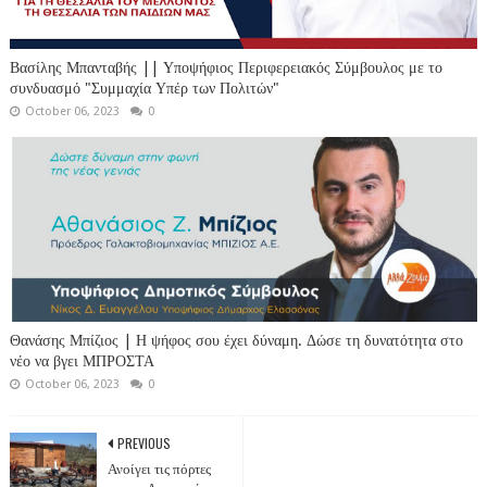
Βασίλης Μπανταβής || Υποψήφιος Περιφερειακός Σύμβουλος με το
συνδυασμό "Συμμαχία Υπέρ των Πολιτών"
October 06, 2023
0
Θανάσης Μπίζιος | Η ψήφος σου έχει δύναμη. Δώσε τη δυνατότητα στο
νέο να βγει ΜΠΡΟΣΤΑ
October 06, 2023
0
PREVIOUS
Ανοίγει τις πόρτες