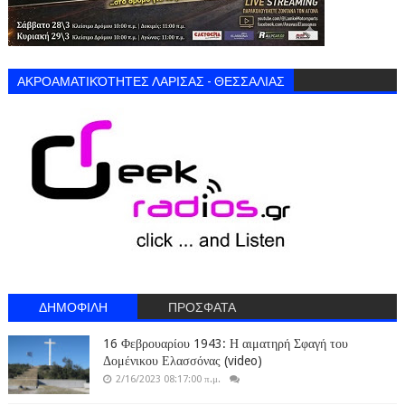
ΑΚΡΟΑΜΑΤΙΚΌΤΗΤΕΣ ΛΑΡΙΣΑΣ - ΘΕΣΣΑΛΙΑΣ
ΔΗΜΟΦΙΛΗ
ΠΡΟΣΦΑΤΑ
16 Φεβρουαρίου 1943: Η αιματηρή Σφαγή του
Δομένικου Ελασσόνας (video)
2/16/2023 08:17:00 π.μ.