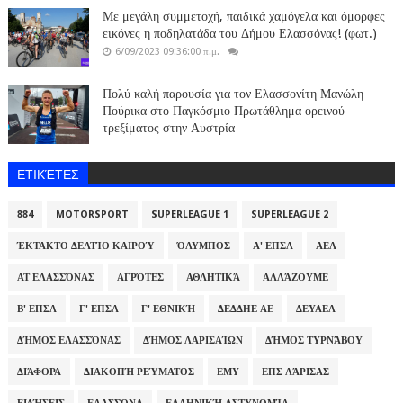
Με μεγάλη συμμετοχή, παιδικά χαμόγελα και όμορφες
εικόνες η ποδηλατάδα του Δήμου Ελασσόνας! (φωτ.)
6/09/2023 09:36:00 π.μ.
Πολύ καλή παρουσία για τον Ελασσονίτη Μανώλη
Πούρικα στο Παγκόσμιο Πρωτάθλημα ορεινού
τρεξίματος στην Αυστρία
ΕΤΙΚΈΤΕΣ
884
MOTORSPORT
SUPERLEAGUE 1
SUPERLEAGUE 2
ΈΚΤΑΚΤΟ ΔΕΛΤΊΟ ΚΑΙΡΟΎ
ΌΛΥΜΠΟΣ
Α' ΕΠΣΛ
ΑΕΛ
ΑΤ ΕΛΑΣΣΌΝΑΣ
ΑΓΡΌΤΕΣ
ΑΘΛΗΤΙΚΆ
ΑΛΛΆΖΟΥΜΕ
Β' ΕΠΣΛ
Γ' ΕΠΣΛ
Γ' ΕΘΝΙΚΉ
ΔΕΔΔΗΕ ΑΕ
ΔΕΥΑΕΛ
ΔΉΜΟΣ ΕΛΑΣΣΌΝΑΣ
ΔΉΜΟΣ ΛΑΡΙΣΑΊΩΝ
ΔΉΜΟΣ ΤΥΡΝΆΒΟΥ
ΔΙΆΦΟΡΑ
ΔΙΑΚΟΠΉ ΡΕΎΜΑΤΟΣ
ΕΜΥ
ΕΠΣ ΛΆΡΙΣΑΣ