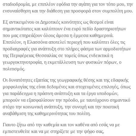
σταδιοδρομία, με επιπλέον εφόδια την αγάπη για τον τόπο μου, την
ενσυναίσθηση και την διάθεση για προσφορά στον συμπολίτη μου.
Εξ αντικειμένου οι Δημοτικές κοινότητες ως θεσμοί είναι
σημαντικότατες και καλύπτουν ένα ευρύ πεδίο δραστηριοτήτων
που μας επηρεάζουν όλους άμεσα η έμμεσα καθημερινά.
Επιπλέον, η Ελασσόνα αποτελεί περιοχή που καλύπτει όλες τις
προδιαγραφές για ανάπτυξη στο πλήρες φάσμα των αρμοδιοτήτων
της Περιφέρειας Θεσσαλίας σε τομείς όπως ενδεικτικά η
γεωργοκτηνοτροφία, η εκμετάλλευση των φυσικών πόρων, ο
πολιτισμός.
Οι δυνατότητες εξαιτίας της γεωγραφικής θέσης και της εδαφικής
μορφολογίας της είναι δεδομένες και στοχευμένες επιλογές, όπως
για παράδειγμα η πράσινη ανάπτυξη και τα έργα υποδομών,
μπορούν να εξασφαλίσουν την πρόοδο, με ταυτόχρονο σημαντικό
στόχο την κοινωνική ανάπτυξη, την συνοχή και την ποιοτική
αναβάθμιση της καθημερινότητας του πολίτη.
Γιαυτο ζήτω από την καθεμία και τον καθένα από εσάς να με
εμπιστευθείτε και να με στηρίξετε με την ψήφο σας,