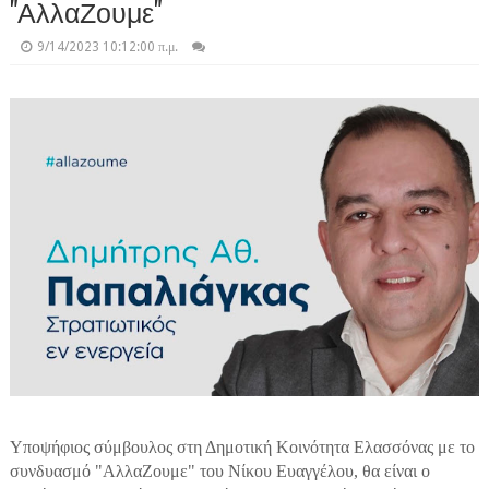
"ΑλλαΖουμε"
9/14/2023 10:12:00 π.μ.
Υποψήφιος σύμβουλος στη Δημοτική Κοινότητα Ελασσόνας με το
συνδυασμό "ΑλλαΖουμε" του Νίκου Ευαγγέλου, θα είναι ο