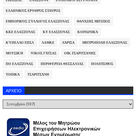
ΕΙΔΉΣΕΙΣ
ΕΛΑΣΣΌΝΑ
ΕΛΛΗΝΙΚΉ ΑΣΤΥΝΟΜΊΑ
ΕΛΛΗΝΙΚΌΣ ΕΡΥΘΡΌΣ ΣΤΑΥΡΌΣ
ΕΜΠΟΡΙΚΌΣ ΣΎΛΛΟΓΟΣ ΕΛΑΣΣΌΝΑΣ
ΘΑΝΆΣΗΣ ΜΠΊΖΙΟΣ
ΚΚΕ ΕΛΑΣΣΌΝΑΣ
ΚΥ ΕΛΑΣΣΌΝΑΣ
ΚΟΙΝΩΝΙΚΆ
ΚΎΠΕΛΛΟ ΕΠΣΛ
ΛΑΜΚΕ
ΛΆΡΙΣΑ
ΜΗΤΡΌΠΟΛΗ ΕΛΑΣΣΌΝΑΣ
ΜΟΥΣΙΚΉ
ΝΊΚΟΣ ΓΆΤΣΑΣ
ΟΙΚ.ΤΣΑΡΙΤΣΆΝΗΣ
ΠΟ ΕΛΑΣΣΌΝΑΣ
ΠΕΡΙΦΈΡΕΙΑ ΘΕΣΣΑΛΊΑΣ
ΠΟΛΙΤΙΣΜΌΣ
ΤΟΠΙΚΆ
ΤΣΑΡΙΤΣΆΝΗ
ΑΡΧΕΊΟ