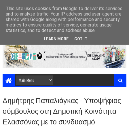
This site uses cookies from Google to deliver its services
and to analyze traffic. Your IP address and user-agent are
shared with Google along with performance and security
metrics to ensure quality of service, generate usage
statistics, and to detect and address abuse.
LEARN MORE
GOT IT
Δημήτρης Παπαλιάγκας - Υποψήφιος
σύμβουλος στη Δημοτική Κοινότητα
Ελασσόνας με το συνδυασμό