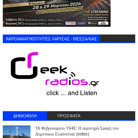
ΑΚΡΟΑΜΑΤΙΚΌΤΗΤΕΣ ΛΑΡΙΣΑΣ - ΘΕΣΣΑΛΙΑΣ
ΔΗΜΟΦΙΛΗ
ΠΡΟΣΦΑΤΑ
16 Φεβρουαρίου 1943: Η αιματηρή Σφαγή του
Δομένικου Ελασσόνας (video)