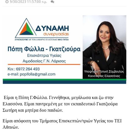
9/30/2023 11:57:00 π.μ.
Είμαι η Πόπη Γ.Φώλλα. Γεννήθηκα, μεγάλωσα και ζω στην
Ελασσόνα. Είμαι παντρεμένη με τον εκπαιδευτικό Γκατζιούρα
Σωτήρη και μητέρα δυο παιδιών.
Είμαι απόφοιτη του Τμήματος Επισκεπτών/τριών Υγείας του ΤΕΙ
Αθηνών.