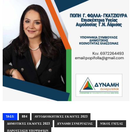
TAGS:
884
ΑΥΤΟΔΙΟΙΚΗΤΙΚΈΣ ΕΚΛΟΓΈΣ 2023
ΔΗΜΟΤΙΚΈΣ ΕΚΛΟΓΈΣ 2023
ΔΎΝΑΜΗ ΣΥΝΕΡΓΑΣΊΑΣ
ΝΊΚΟΣ ΓΆΤΣΑΣ
ΠΑΡΟΥΣΊΑΣΗ ΥΠΟΨΗΦΊΩΝ