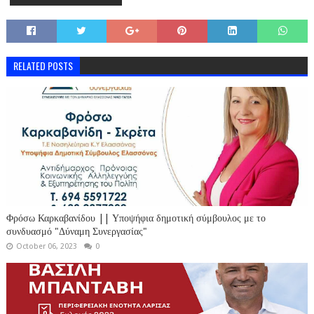
RELATED POSTS
Φρόσω Καρκαβανίδου || Υποψήφια δημοτική σύμβουλος με το
συνδυασμό "Δύναμη Συνεργασίας"
October 06, 2023
0