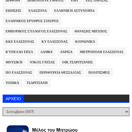
ΔΙΆΦΟΡΑ
ΔΙΑΚΟΠΉ ΡΕΎΜΑΤΟΣ
ΕΜΥ
ΕΠΣ ΛΆΡΙΣΑΣ
ΕΙΔΉΣΕΙΣ
ΕΛΑΣΣΌΝΑ
ΕΛΛΗΝΙΚΉ ΑΣΤΥΝΟΜΊΑ
ΕΛΛΗΝΙΚΌΣ ΕΡΥΘΡΌΣ ΣΤΑΥΡΌΣ
ΕΜΠΟΡΙΚΌΣ ΣΎΛΛΟΓΟΣ ΕΛΑΣΣΌΝΑΣ
ΘΑΝΆΣΗΣ ΜΠΊΖΙΟΣ
ΚΚΕ ΕΛΑΣΣΌΝΑΣ
ΚΥ ΕΛΑΣΣΌΝΑΣ
ΚΟΙΝΩΝΙΚΆ
ΚΎΠΕΛΛΟ ΕΠΣΛ
ΛΑΜΚΕ
ΛΆΡΙΣΑ
ΜΗΤΡΌΠΟΛΗ ΕΛΑΣΣΌΝΑΣ
ΜΟΥΣΙΚΉ
ΝΊΚΟΣ ΓΆΤΣΑΣ
ΟΙΚ.ΤΣΑΡΙΤΣΆΝΗΣ
ΠΟ ΕΛΑΣΣΌΝΑΣ
ΠΕΡΙΦΈΡΕΙΑ ΘΕΣΣΑΛΊΑΣ
ΠΟΛΙΤΙΣΜΌΣ
ΤΟΠΙΚΆ
ΤΣΑΡΙΤΣΆΝΗ
ΑΡΧΕΊΟ