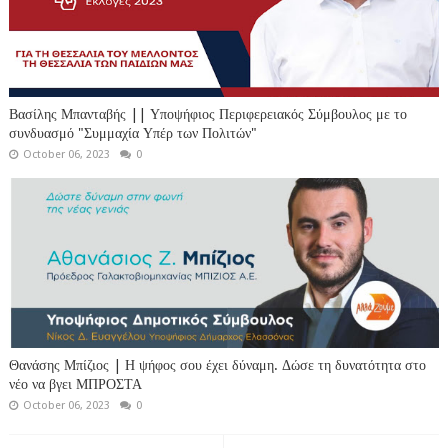
Βασίλης Μπανταβής || Υποψήφιος Περιφερειακός Σύμβουλος με το
συνδυασμό "Συμμαχία Υπέρ των Πολιτών"
October 06, 2023
0
Θανάσης Μπίζιος | Η ψήφος σου έχει δύναμη. Δώσε τη δυνατότητα στο
νέο να βγει ΜΠΡΟΣΤΑ
October 06, 2023
0