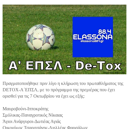
Πραγματοποιήθηκε πριν λίγο η κλήρωση του πρωταθλήματος της
DETOX-Α΄ΕΠΣΛ, με το πρόγραμμα της πρεμιέρας που έχει
ορισθεί για τις 7 Οκτωβρίου να έχει ως εξής:
Μαυροβούνι-Ιπποκράτης
Σμόλικας-Παναγροτικός Νίκαιας
Άγιοι Ανάργυροι-Δωτιέας Αγιάς
Οικονόμος Τσαριτσάνης-Αχιλλέας Φαρσάλων