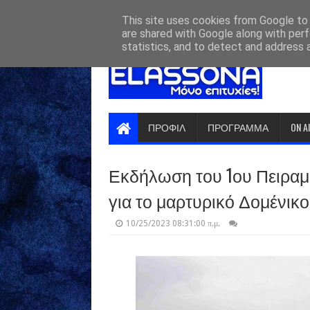
HOME
ABOUT
CONTACT US
This site uses cookies from Google to d
are shared with Google along with perf
statistics, and to detect and address 
ΠΡΟΦΙΛ
ΠΡΟΓΡΑΜΜΑ
ON A
Εκδήλωση του 1ου Πειραμ
για το μαρτυρικό Δομένικο
10/25/2023 08:31:00 π.μ.