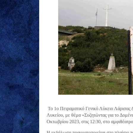
Το 1ο Πειραματικό Γενικό Λύκειο Λάρισας δ
Λυκείου, με θέμα «Συζητώντας για το Δομένι
Οκτωβρίου 2023, στις 12:30, στο αμφιθέατρ
Η εκδήλωση πραγματοποιείται στο πλαίσιο τ