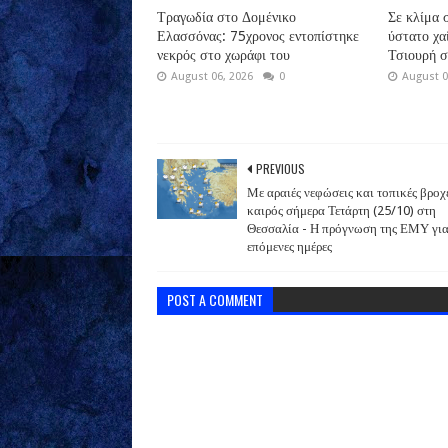
Τραγωδία στο Δομένικο
Σε κλίμα 
Ελασσόνας: 75χρονος εντοπίστηκε
ύστατο χα
νεκρός στο χωράφι του
Τσιουρή 
August 06, 2026
0
August 0
PREVIOUS
Με αραιές νεφώσεις και τοπικές βροχ
καιρός σήμερα Τετάρτη (25/10) στη
Θεσσαλία - Η πρόγνωση της ΕΜΥ για
επόμενες ημέρες
POST A COMMENT