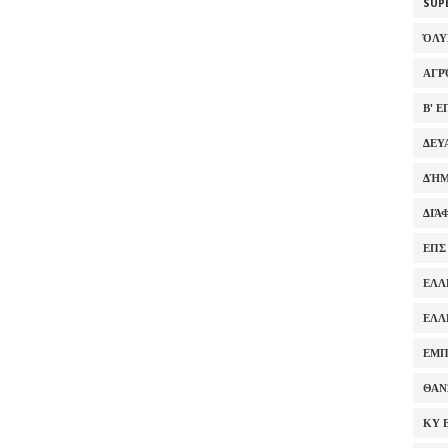
SUP
ΌΛ
ΑΓΡ
Β' 
ΔΕΥ
ΔΉΜ
ΔΙΆ
ΕΠΣ
ΕΛΛ
ΕΛΛ
ΕΜΠ
ΘΑΝ
ΚΥ 