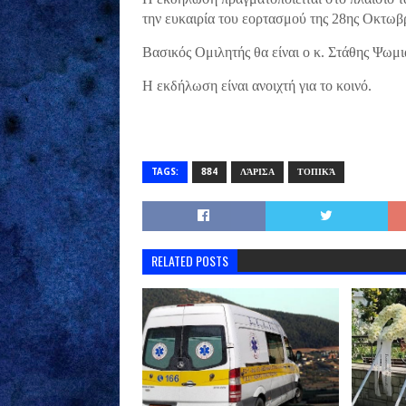
την ευκαιρία του εορτασμού της 28ης Οκτωβ
Βασικός Ομιλητής θα είναι ο κ. Στάθης Ψωμι
Η εκδήλωση είναι ανοιχτή για το κοινό.
TAGS:
884
ΛΆΡΙΣΑ
ΤΟΠΙΚΆ
RELATED POSTS