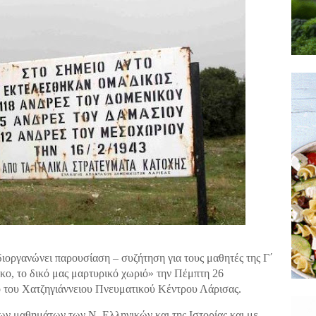
ιοργανώνει παρουσίαση – συζήτηση για τους μαθητές της Γ΄
κο, το δικό μας μαρτυρικό χωριό» την Πέμπτη 26
ο του Χατζηγιάννειου Πνευματικού Κέντρου Λάρισας.
ων μαθημάτων των Ν. Ελληνικών και της Ιστορίας και με