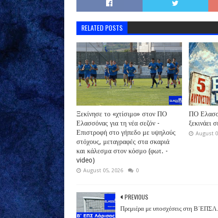
RELATED POSTS
Ξεκίνησε το «χτίσιμο» στον ΠΟ
ΠΟ Ελασσό
Ελασσόνας για τη νέα σεζόν -
ξεκινάει 
Επιστροφή στο γήπεδο με υψηλούς
August 0
στόχους, μεταγραφές στα σκαριά
και κάλεσμα στον κόσμο (φωτ. -
video)
August 05, 2026
0
PREVIOUS
Πρεμιέρα με υποσχέσεις στη Β΄ΕΠΣ