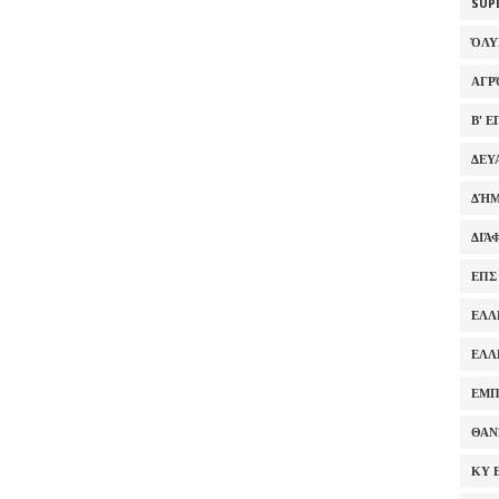
SUP
ΌΛ
ΑΓΡ
Β' 
ΔΕΥ
ΔΉΜ
ΔΙΆ
ΕΠΣ
ΕΛΛ
ΕΛΛ
ΕΜΠ
ΘΑΝ
ΚΥ 