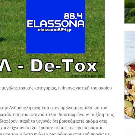
 μεγάλης τοπικής κατηγορίας, η 4η αγωνιστική του οποίου
στην Ανθούπολη ανάμεσα στην ομώνυμη ομάδα και τον
κατάκτηση του φετινού τίτλου διασταυρώνουν τα ξίφη τους
νδιαφέρον, παρά το γεγονός ότι βρισκόμαστε ακόμα στις
οι δείχνουν ότι ξεπέρασαν το σοκ της πρεμιέρας και
ούμενοι του Κώστα Φώλλα διαγράφουν σταθερή πορεία με