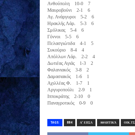
Ανθούπολη 10-0 7
Μαυροβούνι 2-1 6
Αγ. Ανάργυροι 5-2 6
Ηρακλής Λάρ. 5-3 6
Σμόλικας 5-4 6
Γόννοι 5-5 6
Πελασγιώτιδα 4-1 5
Συκούριο 8-4 4
Απόλλων Λάρ. 2-2 4
Δωτιέας Αγιάς 1-3 2
Φαλανιακός 3-8 2
Δαμασιακός 1-6 1
Αχιλλέας Φ. 1-7 1
Αργυροπούλι 2-9 1
Ιπποκράτης 2-10 0
Παναγροτικός 0-9 0
TAGS:
884
Α' ΕΠΣΛ
ΑΘΛΗΤΙΚΆ
ΟΙΚ.Τ