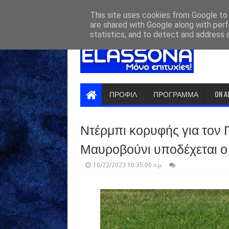
HOME
ABOUT
CONTACT US
This site uses cookies from Google to d
are shared with Google along with perf
statistics, and to detect and address 
ΠΡΟΦΙΛ
ΠΡΟΓΡΑΜΜΑ
ON A
Ντέρμπι κορυφής για τον
Μαυροβούνι υποδέχεται ο
10/22/2023 10:35:00 π.μ.