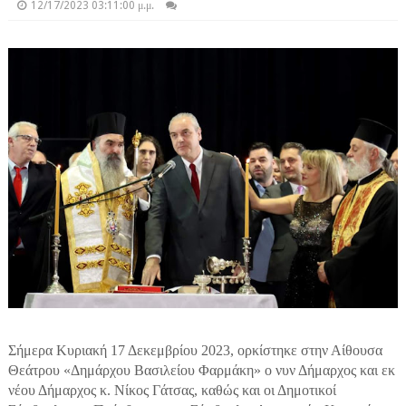
12/17/2023 03:11:00 μ.μ.
Σήμερα Κυριακή 17 Δεκεμβρίου 2023, ορκίστηκε στην Αίθουσα
Θεάτρου «Δημάρχου Βασιλείου Φαρμάκη» ο νυν Δήμαρχος και εκ
νέου Δήμαρχος κ. Νίκος Γάτσας, καθώς και οι Δημοτικοί