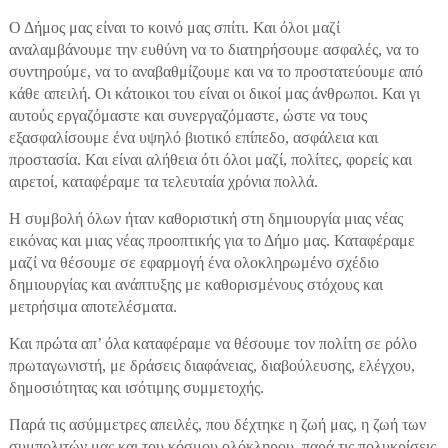
Ο Δήμος μας είναι το κοινό μας σπίτι. Και όλοι μαζί
αναλαμβάνουμε την ευθύνη να το διατηρήσουμε ασφαλές, να το
συντηρούμε, να το αναβαθμίζουμε και να το προστατεύουμε από
κάθε απειλή. Οι κάτοικοι του είναι οι δικοί μας άνθρωποι. Και γι
αυτούς εργαζόμαστε και συνεργαζόμαστε, ώστε να τους
εξασφαλίσουμε ένα υψηλό βιοτικό επίπεδο, ασφάλεια και
προστασία. Και είναι αλήθεια ότι όλοι μαζί, πολίτες, φορείς και
αιρετοί, καταφέραμε τα τελευταία χρόνια πολλά.
Η συμβολή όλων ήταν καθοριστική στη δημιουργία μιας νέας
εικόνας και μιας νέας προοπτικής για το Δήμο μας. Καταφέραμε
μαζί να θέσουμε σε εφαρμογή ένα ολοκληρωμένο σχέδιο
δημιουργίας και ανάπτυξης με καθορισμένους στόχους και
μετρήσιμα αποτελέσματα.
Και πρώτα απ’ όλα καταφέραμε να θέσουμε τον πολίτη σε ρόλο
πρωταγωνιστή, με δράσεις διαφάνειας, διαβούλευσης, ελέγχου,
δημοσιότητας και ισότιμης συμμετοχής.
Παρά τις ασύμμετρες απειλές, που δέχτηκε η ζωή μας, η ζωή των
συμπολιτών μας και του κόσμου ολόκληρου, παρά τις πολυκρίσεις