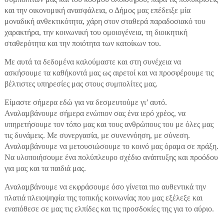
και την οικονομική ανασφάλεια, ο Δήμος μας επέδειξε μία
μοναδική ανθεκτικότητα, χάρη στον σταθερά παραδοσιακό του
χαρακτήρα, την κοινωνική του ομοιογένεια, τη διοικητική
σταθερότητα και την ποιότητα των κατοίκων του.
Με αυτά τα δεδομένα καλούμαστε και στη συνέχεια να
ασκήσουμε τα καθήκοντά μας ως αιρετοί και να προσφέρουμε τις
βέλτιστες υπηρεσίες μας στους συμπολίτες μας.
Είμαστε σήμερα εδώ για να δεσμευτούμε γι’ αυτό.
Αναλαμβάνουμε σήμερα ενώπιον σας ένα ιερό χρέος, να
υπηρετήσουμε τον τόπο μας και τους ανθρώπους του με όλες μας
τις δυνάμεις. Με συνεργασία, με συνεννόηση, με σύνεση.
Αναλαμβάνουμε να μετουσιώσουμε το κοινό μας όραμα σε πράξη.
Να υλοποιήσουμε ένα πολύπλευρο σχέδιο ανάπτυξης και προόδου
για μας και τα παιδιά μας.
Αναλαμβάνουμε να εκφράσουμε όσο γίνεται πιο αυθεντικά την
πλατιά πλειοψηφία της τοπικής κοινωνίας που μας εξέλεξε και
εναπόθεσε σε μας τις ελπίδες και τις προσδοκίες της για το αύριο.