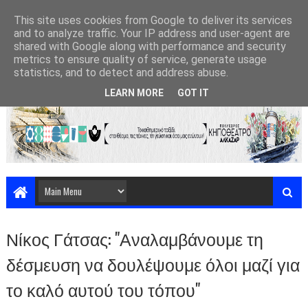
This site uses cookies from Google to deliver its services
and to analyze traffic. Your IP address and user-agent are
shared with Google along with performance and security
metrics to ensure quality of service, generate usage
statistics, and to detect and address abuse.
LEARN MORE
GOT IT
Νίκος Γάτσας: "Αναλαμβάνουμε τη
δέσμευση να δουλέψουμε όλοι μαζί για
το καλό αυτού του τόπου"