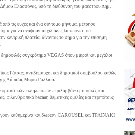
υ Δήμου Ελασσόνας, υπό τη διεύθυνση του μαέστρου Δημ.
ά από τις ευχές και ένα σύντομο μήνυμα, μέτρησε
σήμα για να ανάψουν τα χιλιάδες λαμπιόνια του
ην κεντρική πλατεία, δίνοντας το σήμα για την επίσημη
.
ο δημοφιλές συγκρότημα VEGAS όπου μικροί και μεγάλοι
.
κος Γάτσας, αντιδήμαρχοι και δημοτικοί σύμβουλοι, καθώς
ρχης Λάρισας Μαρία Γαλλιού.
 εορταστικών εκδηλώσεων περιλαμβάνει μουσικές και
ς, φιλανθρωπικά bazaar, θεματικές ομιλίες και περιπάτους
τουργούν καθημερινά και δωρεάν CAROUSEL και ΤΡΑΙΝΑΚΙ