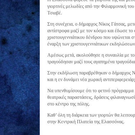
γιορτινές μελωδίες από την Φιλαρμονική το
Τσιαβέ.
Στη συνέχεια, ο δήμαρχος Νίκος Γάτσας, μετ
αντίστροφα μαζί με τον κόσμο και έδωσε το 
χριστουγεννιάτικου δένδρου που υψώνεται στ
έναρξη των χριστουγεννιάτικων εκδηλώσεων
Αμέσως μετά, ακολούθησε η συναυλία με τ
τραγούδησαν μαζί τους αγαπημένα τραγούδια
Στην εκδήλωση παραβρέθηκαν ο δήμαρχος Νί
και η εν δυνάμει νέα χωρική αντιπεριφερειά
Να υπενθυμίσουμε ότι το φετινό πρόγραμμα
θεατρικές παραστάσεις, δράσεις φιλαναγνωσία
στο κέντρο της πόλης.
Καθ’ όλη τη διάρκεια των γιορτών θα λει
στην Κεντρική Πλατεία της Ελασσόνας.