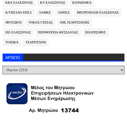
ΚΚΕ ΕΛΑΣΣΌΝΑΣ
ΚΥ ΕΛΑΣΣΌΝΑΣ
ΚΟΙΝΩΝΙΚΆ
ΚΎΠΕΛΛΟ ΕΠΣΛ
ΛΑΜΚΕ
ΛΆΡΙΣΑ
ΜΗΤΡΌΠΟΛΗ ΕΛΑΣΣΌΝΑΣ
ΜΟΥΣΙΚΉ
ΝΊΚΟΣ ΓΆΤΣΑΣ
ΟΙΚ.ΤΣΑΡΙΤΣΆΝΗΣ
ΠΟ ΕΛΑΣΣΌΝΑΣ
ΠΕΡΙΦΈΡΕΙΑ ΘΕΣΣΑΛΊΑΣ
ΠΟΛΙΤΙΣΜΌΣ
ΤΟΠΙΚΆ
ΤΣΑΡΙΤΣΆΝΗ
ΑΡΧΕΊΟ