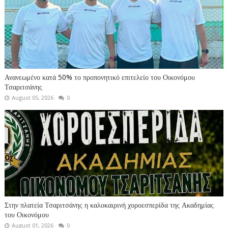
Ανανεωμένο κατά 50% το προπονητικό επιτελείο του Οικονόμου
Τσαριτσάνης
August 05, 2026
0
Στην πλατεία Τσαριτσάνης η καλοκαιρινή χοροεσπερίδα της Ακαδημίας
του Οικονόμου
August 01, 2026
0