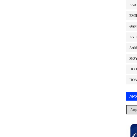
ΕΛΛ
ΕΜΠ
ΘΑΝ
ΚΥ 
ΛΑ
ΜΟΥ
ΠΟ 
ΠΟΛ
ΑΡ