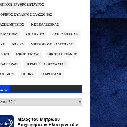
ΗΝΙΚΌΣ ΕΡΥΘΡΌΣ ΣΤΑΥΡΌΣ
ΟΡΙΚΌΣ ΣΎΛΛΟΓΟΣ ΕΛΑΣΣΌΝΑΣ
ΆΣΗΣ ΜΠΊΖΙΟΣ
ΚΚΕ ΕΛΑΣΣΌΝΑΣ
ΕΛΑΣΣΌΝΑΣ
ΚΟΙΝΩΝΙΚΆ
ΚΎΠΕΛΛΟ ΕΠΣΛ
ΜΚΕ
ΛΆΡΙΣΑ
ΜΗΤΡΌΠΟΛΗ ΕΛΑΣΣΌΝΑΣ
ΣΙΚΉ
ΝΊΚΟΣ ΓΆΤΣΑΣ
ΟΙΚ.ΤΣΑΡΙΤΣΆΝΗΣ
ΕΛΑΣΣΌΝΑΣ
ΠΕΡΙΦΈΡΕΙΑ ΘΕΣΣΑΛΊΑΣ
ΙΤΙΣΜΌΣ
ΤΟΠΙΚΆ
ΤΣΑΡΙΤΣΆΝΗ
ΧΕΊΟ