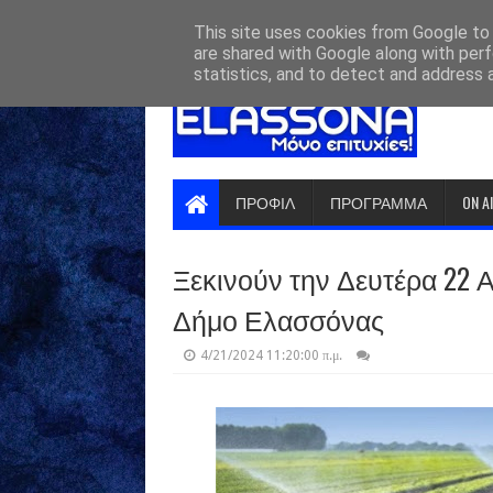
HOME
ABOUT
CONTACT US
This site uses cookies from Google to d
are shared with Google along with perf
statistics, and to detect and address 
ΠΡΟΦΙΛ
ΠΡΟΓΡΑΜΜΑ
ON A
Ξεκινούν την Δευτέρα 22 
Δήμο Ελασσόνας
4/21/2024 11:20:00 π.μ.