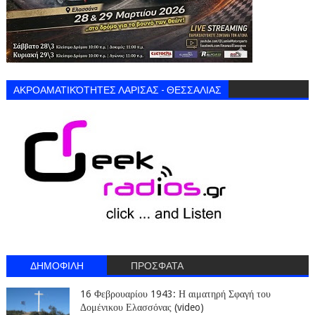
ΑΚΡΟΑΜΑΤΙΚΌΤΗΤΕΣ ΛΑΡΙΣΑΣ - ΘΕΣΣΑΛΙΑΣ
ΔΗΜΟΦΙΛΗ
ΠΡΟΣΦΑΤΑ
16 Φεβρουαρίου 1943: Η αιματηρή Σφαγή του
Δομένικου Ελασσόνας (video)