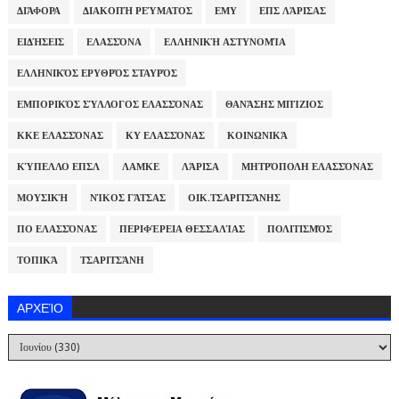
ΔΙΆΦΟΡΑ
ΔΙΑΚΟΠΉ ΡΕΎΜΑΤΟΣ
ΕΜΥ
ΕΠΣ ΛΆΡΙΣΑΣ
ΕΙΔΉΣΕΙΣ
ΕΛΑΣΣΌΝΑ
ΕΛΛΗΝΙΚΉ ΑΣΤΥΝΟΜΊΑ
ΕΛΛΗΝΙΚΌΣ ΕΡΥΘΡΌΣ ΣΤΑΥΡΌΣ
ΕΜΠΟΡΙΚΌΣ ΣΎΛΛΟΓΟΣ ΕΛΑΣΣΌΝΑΣ
ΘΑΝΆΣΗΣ ΜΠΊΖΙΟΣ
ΚΚΕ ΕΛΑΣΣΌΝΑΣ
ΚΥ ΕΛΑΣΣΌΝΑΣ
ΚΟΙΝΩΝΙΚΆ
ΚΎΠΕΛΛΟ ΕΠΣΛ
ΛΑΜΚΕ
ΛΆΡΙΣΑ
ΜΗΤΡΌΠΟΛΗ ΕΛΑΣΣΌΝΑΣ
ΜΟΥΣΙΚΉ
ΝΊΚΟΣ ΓΆΤΣΑΣ
ΟΙΚ.ΤΣΑΡΙΤΣΆΝΗΣ
ΠΟ ΕΛΑΣΣΌΝΑΣ
ΠΕΡΙΦΈΡΕΙΑ ΘΕΣΣΑΛΊΑΣ
ΠΟΛΙΤΙΣΜΌΣ
ΤΟΠΙΚΆ
ΤΣΑΡΙΤΣΆΝΗ
ΑΡΧΕΊΟ