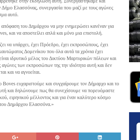
αβρέθηκε στην εκδήλωση αυτή. Συνεργαστήκαμε και
ν Δήμο Ελασσόνας, συνεργασία που μαζί με τους αγώνες
σμα αυτό.
 απόφαση του Δημάρχου να μην ενημερώσει κανέναν για
s, και να αποστείλει απλά και μόνο μια επιστολή.
ζει να υπάρχει, έχει Πρόεδρο, έχει εκπροσώπους, έχει
υτώματος Δομενίκου που όλα αυτά τα χρόνια έχει
 είναι ιδρυτικό μέλος του Δικτύου Μαρτυρικών πόλεων και
ς αγώνες των εκπροσώπων της την ιδιότητα αυτή και δεν
αι και να αγνοείται.
 Boves ευχαριστούμε και συγχαίρουμε τον Δήμαρχο και το
αυτή και δηλώνουμε πως θα συνεχίσουμε να πορευόμαστε
ικού, ειρηνικού μέλλοντος και για έναν καλύτερο κόσμο
ή του Δημάρχου Ελασσόνα.»