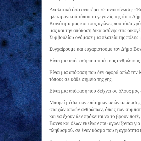
Αναλυτικά όσα αναφέρει σε ανακοίνωση: «Έ
ηλεκτρονικού τύπου το γεγονός της ότι ο Δήμ
Κοινότητα μας και τους αγώνες που τόσα χρό
μας και την απόδοση δικαιοσύνης στις οικογ
Συμβουλίου ονόμασε μια πλατεία της πόλης 
Συγχαίρουμε και ευχαριστούμε τον Δήμο Bov
Είναι μια απόφαση που τιμά τους ανθρώπους 
Είναι μια απόφαση που δεν αφορά απλά την 
τόπους σε κάθε σημείο της γης.
Είναι μια απόφαση που δείχνει σε όλους μας 
Μπορεί μέσω των επίσημων οδών απόδοσης Δ
φτωχών απλών ανθρώπων, όπως των συμπατρι
και να έχουν δεν πρόκειται να το βρουν ποτ
Boves και όλων εκείνων που αγωνίζονται για
πληθυσμού, σε έναν κόσμο που η αγριότητα 