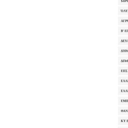
SUP
ΌΛ
ΑΓΡ
Β' 
ΔΕΥ
ΔΉΜ
ΔΙΆ
ΕΠΣ
ΕΛΛ
ΕΛΛ
ΕΜΠ
ΘΑΝ
ΚΥ 