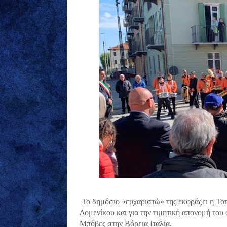
Το δημόσιο «ευχαριστώ» της εκφράζει η Το
Δομενίκου και για την τιμητική απονομή του
Μπόβες στην Βόρεια Ιταλία.