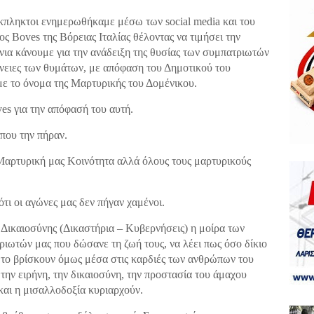
κπληκτοι ενημερωθήκαμε μέσω των social media και του
ος Boves της Βόρειας Ιταλίας θέλοντας να τιμήσει την
νια κάνουμε για την ανάδειξη της θυσίας των συμπατριωτών
ένειες των θυμάτων, με απόφαση του Δημοτικού του
με το όνομα της Μαρτυρικής του Δομένικου.
es για την απόφασή του αυτή.
που την πήραν.
Μαρτυρική μας Κοινότητα αλλά όλους τους μαρτυρικούς
ότι οι αγώνες μας δεν πήγαν χαμένοι.
ικαιοσύνης (Δικαστήρια – Κυβερνήσεις) η μοίρα των
ωτών μας που δώσανε τη ζωή τους, να λέει πως όσο δίκιο
έ, το βρίσκουν όμως μέσα στις καρδιές των ανθρώπων του
 την ειρήνη, την δικαιοσύνη, την προστασία του άμαχου
και η μισαλλοδοξία κυριαρχούν.