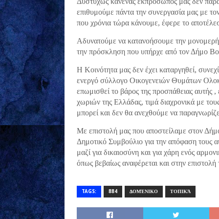
Δυστυχώς κανένας εκπρόσωπός μας δεν παρ
επιθυμούμε πάντα την συνεργασία μας με το
που χρόνια τώρα κάνουμε, έφερε το αποτέλε
Αδυνατούμε να κατανοήσουμε την μονομερή
την πρόσκληση που υπήρχε από τον Δήμο Bove
Η Κοινότητα μας δεν έχει καταργηθεί, συνεχί
ενεργό σύλλογο Οικογενειών Θυμάτων Ολοκα
επωμισθεί το βάρος της προσπάθειας αυτής ,
χωριών της Ελλάδας, τιμά διαχρονικά με του
μπορεί και δεν θα ανεχθούμε να παραγνωρίζετ
Με επιστολή μας που αποστείλαμε στον Δήμο
Δημοτικό Συμβούλιο για την απόφαση τους 
μαζί για δικαιοσύνη και για χάρη ενός αρμον
όπως βεβαίως αναφέρεται και στην επιστολ
TAGS:
884
ΔΟΜΈΝΙΚΟ
ΤΟΠΙΚΆ