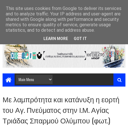
This site uses cookies from Google to deliver its services
and to analyze traffic. Your IP address and user-agent are
shared with Google along with performance and security
metrics to ensure quality of service, generate usage
statistics, and to detect and address abuse.
LEARN MORE
GOT IT
Με λαμπρότητα και κατάνυξη η εορτή
του Αγ. Πνεύματος στην Ι.Μ. Αγίας
Τριάδας Σπαρμού Ολύμπου (φωτ.)