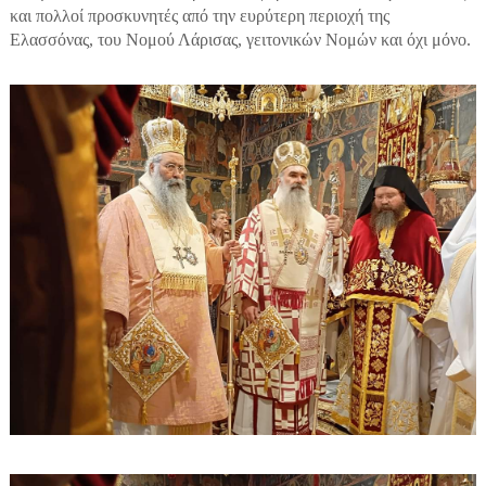
και πολλοί προσκυνητές από την ευρύτερη περιοχή της
Ελασσόνας, του Νομού Λάρισας, γειτονικών Νομών και όχι μόνο.