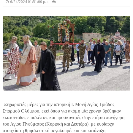
6/24/2024 01:51:00 μ.μ.
Ξεχωριστές μέρες για την ιστορική Ι. Μονή Αγίας Τριάδος
Σπαρμού Ολύμπου, εκεί όπου για ακόμη μία χρονιά βρέθηκαν
εκατοντάδες επισκέπτες και προσκυνητές στην ετήσια πανήγυρη
του Αγίου Πνεύματος (Κυριακή και Δευτέρα), με κυρίαρχα
στοιχεία τη θρησκευτική μεγαλοπρέπεια και κατάνυξη.