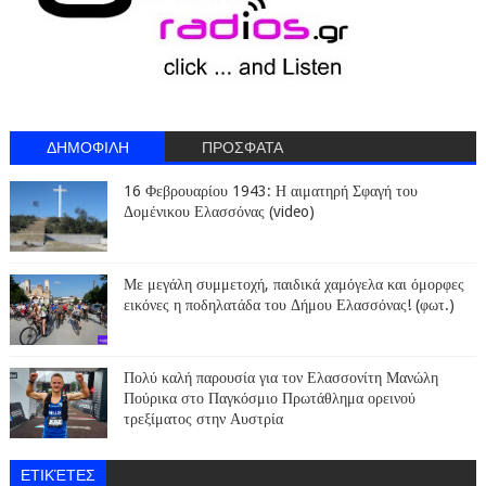
ΔΗΜΟΦΙΛΗ
ΠΡΟΣΦΑΤΑ
16 Φεβρουαρίου 1943: Η αιματηρή Σφαγή του
Δομένικου Ελασσόνας (video)
Με μεγάλη συμμετοχή, παιδικά χαμόγελα και όμορφες
εικόνες η ποδηλατάδα του Δήμου Ελασσόνας! (φωτ.)
Πολύ καλή παρουσία για τον Ελασσονίτη Μανώλη
Πούρικα στο Παγκόσμιο Πρωτάθλημα ορεινού
τρεξίματος στην Αυστρία
ΕΤΙΚΈΤΕΣ