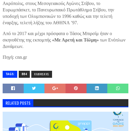
Ακρόπολις, στους Μεσογειακούς Αγώνες Στίβου, το
Ευρωμπάσκετ, το Πανευρωπαικό Πρωτάθλημα Στίβου, την
υποδοχή των Ολυμπιονικών το 1996 καθώς και την τελετή
έναρξης, τελετή λήξης του ΑΘΗΝΑ ’97.
Από το 2017 και μέχρι πρόσφατα ο Τάσος Μπιρσίμ ήταν ο
σκηνοθέτης της εκπομπής
«Με Αρετή και Τόλμη»
των Ενόπλων
Δυνάμεων.
Πηγή: cnn.gr
TAGS:
884
ΕΙΔΉΣΕΙΣ
RELATED POSTS