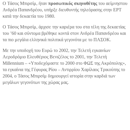
Ο Τάσος Μπιρσίμ, ήταν
προσωπικός σκηνοθέτης
του αείμνηστου
Ανδρέα Παπανδρέου, υπήρξε διευθυντής τηλεόρασης στην ΕΡΤ
κατά την δεκαετία του 1980.
Ο Τάσος Μπιρσίμ, άρχισε την καριέρα του στα τέλη της δεκαετίας
του ’60 και σύντομα βρέθηκε κοντά στον Ανδρέα Παπανδρέου και
τα πιο μεγάλα ελληνικά πολιτικά γεγονότα με το ΠΑΣΟΚ.
Με την υποδοχή του Ευρώ το 2002, την Τελετή εγκαινίων
Αεροδρόμιο Ελευθέριος Βενιζέλος το 2001, την Τελετή
Millennium – «Υποδεχόμαστε το 2000 στο ΦΩΣ της Ακρόπολης»,
τα εγκαίνια της Γέφυρας Ρίου – Αντιρρίου Χαρίλαος Τρικούπης το
2004, ο Τάσος Μπιρσίμ δημιουργεί ιστορία στην καρδιά των
μεγάλων γεγονότων της χώρας μας.