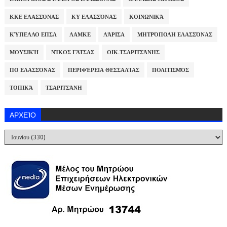
ΚΚΕ ΕΛΑΣΣΌΝΑΣ
ΚΥ ΕΛΑΣΣΌΝΑΣ
ΚΟΙΝΩΝΙΚΆ
ΚΎΠΕΛΛΟ ΕΠΣΛ
ΛΑΜΚΕ
ΛΆΡΙΣΑ
ΜΗΤΡΌΠΟΛΗ ΕΛΑΣΣΌΝΑΣ
ΜΟΥΣΙΚΉ
ΝΊΚΟΣ ΓΆΤΣΑΣ
ΟΙΚ.ΤΣΑΡΙΤΣΆΝΗΣ
ΠΟ ΕΛΑΣΣΌΝΑΣ
ΠΕΡΙΦΈΡΕΙΑ ΘΕΣΣΑΛΊΑΣ
ΠΟΛΙΤΙΣΜΌΣ
ΤΟΠΙΚΆ
ΤΣΑΡΙΤΣΆΝΗ
ΑΡΧΕΊΟ