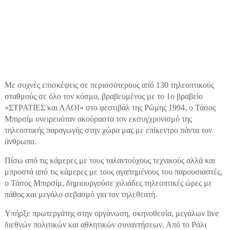
Με συχνές επισκέψεις σε περισσότερους από 130 τηλεοπτικούς
σταθμούς σε όλο τον κόσμο, βραβευμένος με το 1ο βραβείο
«ΣΤΡΑΤΙΕΣ και ΛΑΟΙ» στο φεστιβάλ της Ρώμης 1994, ο Τάσος
Μπιρσίμ ονειρευόταν ακούραστα τον εκσυγχρονισμό της
τηλεοπτικής παραγωγής στην χώρα μας με επίκεντρο πάντα τον
άνθρωπο.
Πίσω από τις κάμερες με τους ταλαντούχους τεχνικούς αλλά και
μπροστά από τις κάμερες με τους αγαπημένους του παρουσιαστές,
ο Τάσος Μπιρσίμ, δημιουργούσε χιλιάδες τηλεοπτικές ώρες με
πάθος και μεγάλο σεβασμό για τον τηλεθεατή.
Υπήρξε πρωτεργάτης στην οργάνωση, σκηνοθεσία, μεγάλων live
διεθνών πολιτικών και αθλητικών συναντήσεων. Από το Ράλι