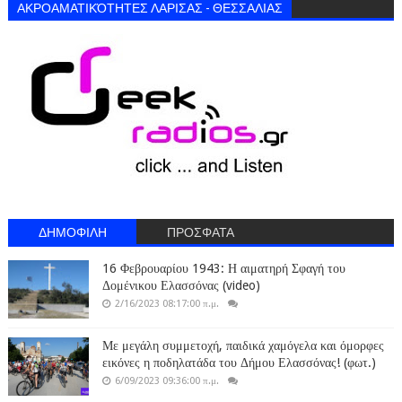
ΑΚΡΟΑΜΑΤΙΚΌΤΗΤΕΣ ΛΑΡΙΣΑΣ - ΘΕΣΣΑΛΙΑΣ
ΔΗΜΟΦΙΛΗ
ΠΡΟΣΦΑΤΑ
16 Φεβρουαρίου 1943: Η αιματηρή Σφαγή του
Δομένικου Ελασσόνας (video)
2/16/2023 08:17:00 π.μ.
Με μεγάλη συμμετοχή, παιδικά χαμόγελα και όμορφες
εικόνες η ποδηλατάδα του Δήμου Ελασσόνας! (φωτ.)
6/09/2023 09:36:00 π.μ.