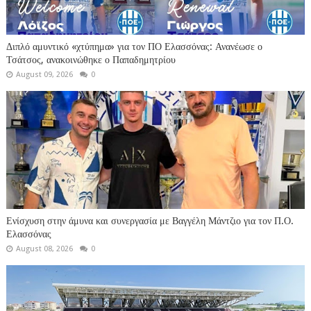
Διπλό αμυντικό «χτύπημα» για τον ΠΟ Ελασσόνας: Ανανέωσε ο
Τσάτσος, ανακοινώθηκε ο Παπαδημητρίου
August 09, 2026
0
Ενίσχυση στην άμυνα και συνεργασία με Βαγγέλη Μάντζιο για τον Π.Ο.
Ελασσόνας
August 08, 2026
0