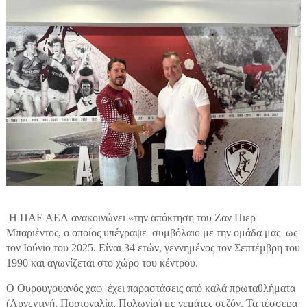
Η ΠΑΕ ΑΕΛ ανακοινώνει «την απόκτηση του Ζαν Πιερ
Μπαριέντος, ο οποίος υπέγραψε συμβόλαιο με την ομάδα μας ως
τον Ιούνιο του 2025. Είναι 34 ετών, γεννημένος τον Σεπτέμβρη του
1990 και αγωνίζεται στο χώρο του κέντρου.
Ο Ουρουγουανός χαφ έχει παραστάσεις από καλά πρωταθλήματα
(Αργεντινή, Πορτογαλία, Πολωνία) με γεμάτες σεζόν. Τα τέσσερα