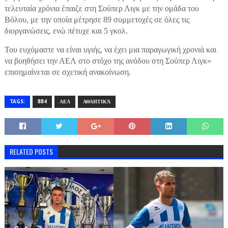
τελευταία χρόνια έπαιζε στη Σούπερ Λιγκ με την ομάδα του
Βόλου, με την οποία μέτρησε 89 συμμετοχές σε όλες τις
διοργανώσεις, ενώ πέτυχε και 5 γκολ.
Του ευχόμαστε να είναι υγιής, να έχει μια παραγωγική χρονιά και
να βοηθήσει την ΑΕΛ στο στόχο της ανόδου στη Σούπερ Λιγκ»
επισημαίνεται σε σχετική ανακοίνωση.
TAGS:
884
ΑΕΛ
ΑΘΛΗΤΙΚΆ
RELATED POSTS