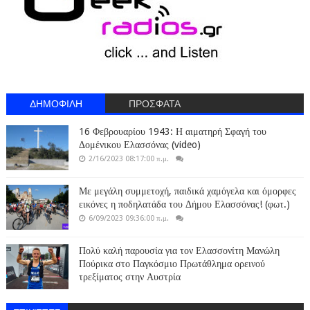
ΔΗΜΟΦΙΛΗ
ΠΡΟΣΦΑΤΑ
16 Φεβρουαρίου 1943: Η αιματηρή Σφαγή του
Δομένικου Ελασσόνας (video)
2/16/2023 08:17:00 π.μ.
Με μεγάλη συμμετοχή, παιδικά χαμόγελα και όμορφες
εικόνες η ποδηλατάδα του Δήμου Ελασσόνας! (φωτ.)
6/09/2023 09:36:00 π.μ.
Πολύ καλή παρουσία για τον Ελασσονίτη Μανώλη
Πούρικα στο Παγκόσμιο Πρωτάθλημα ορεινού
τρεξίματος στην Αυστρία