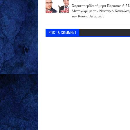
Χοροεσπερίδα σήμερα Παρασκευή 21
Μεσοχώρι με τον Νεκτάριο Κοκκώνη
τον Κώστα Αντωνίου
POST A COMMENT