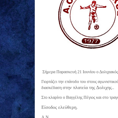
Σήμερα Παρασκευή 21 Ιουνίου ο Δολιχιακός
Γιορτάζει την επάνοδο του στους αγωνιστικο
στην πλατεία της Δολιχης.
.
διασκέδαση
Στο κλαρίνο ο Βαγγέλης Πέγιος και στο τραγ
Είσοδος ελεύθερη.
Α.Ν.