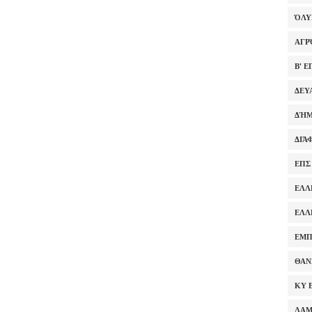
ΌΛ
ΑΓΡ
Β' 
ΔΕΥ
ΔΉΜ
ΔΙΆ
ΕΠΣ
ΕΛΛ
ΕΛΛ
ΕΜΠ
ΘΑΝ
ΚΥ 
ΛΑ