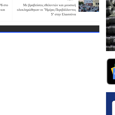
/6 στο
Με βραβεύσεις εθελοντών και μουσική
 και
ολοκληρώθηκαν οι "Ημέρες Περιβάλλοντος
5" στην Ελασσόνα