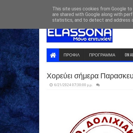
HOME
ABOUT
CONTACT US
This site uses cookies from Google to d
are shared with Google along with perf
statistics, and to detect and address 
ΠΡΟΦΙΛ
ΠΡΟΓΡΑΜΜΑ
ON A
Χορεύει σήμερα Παρασκευή
6/21/2024 07:30:00 μ.μ.