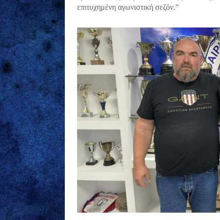
επιτυχημένη αγωνιστική σεζόν.”