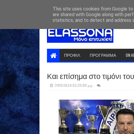
HOME
ABOUT
CONTACT US
This site uses cookies from Google to d
are shared with Google along with perf
statistics, and to detect and address 
ΠΡΟΦΙΛ
ΠΡΟΓΡΑΜΜΑ
ON A
Και επίσημα στο τιμόνι τ
7/09/2024 02:35:00 μ.μ.