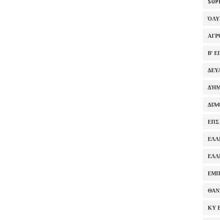
SUP
ΌΛ
ΑΓΡ
Β' 
ΔΕΥ
ΔΉΜ
ΔΙΆ
ΕΠΣ
ΕΛΛ
ΕΛΛ
ΕΜΠ
ΘΑΝ
ΚΥ 