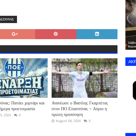
ΑΣΣΌΝΑΣ
ΑΚΡ
νας: Πατάει χορτάρι και
Ανανέωσε ο Βασίλης Γκαμπέτας
σήμερα προετοιμασία
στον ΠΟ Ελασσόνας – Αύριο η
πρώτη προπόνηση
5, 2026
0
August 04, 2026
0