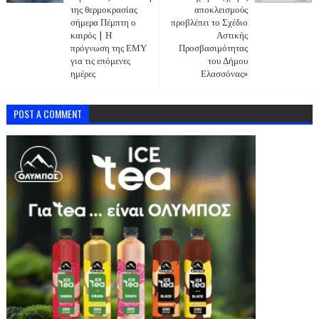
της θερμοκρασίας
αποκλεισμούς
σήμερα Πέμπτη ο
προβλέπει το Σχέδιο
καιρός | Η
Αστικής
πρόγνωση της ΕΜΥ
Προσβασιμότητας
για τις επόμενες
του Δήμου
ημέρες
Ελασσόνας»
POST A COMMENT