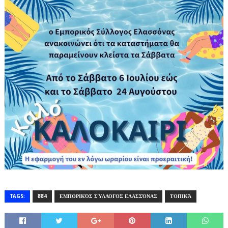
TAGS:
884
ΕΜΠΟΡΙΚΌΣ ΣΎΛΛΟΓΟΣ ΕΛΑΣΣΌΝΑΣ
ΤΟΠΙΚΆ