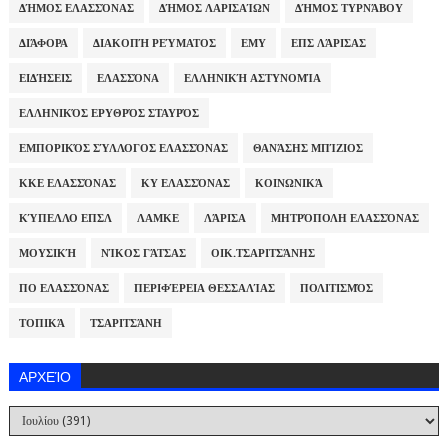
ΔΉΜΟΣ ΕΛΑΣΣΌΝΑΣ
ΔΉΜΟΣ ΛΑΡΙΣΑΊΩΝ
ΔΉΜΟΣ ΤΥΡΝΆΒΟΥ
ΔΙΆΦΟΡΑ
ΔΙΑΚΟΠΉ ΡΕΎΜΑΤΟΣ
ΕΜΥ
ΕΠΣ ΛΆΡΙΣΑΣ
ΕΙΔΉΣΕΙΣ
ΕΛΑΣΣΌΝΑ
ΕΛΛΗΝΙΚΉ ΑΣΤΥΝΟΜΊΑ
ΕΛΛΗΝΙΚΌΣ ΕΡΥΘΡΌΣ ΣΤΑΥΡΌΣ
ΕΜΠΟΡΙΚΌΣ ΣΎΛΛΟΓΟΣ ΕΛΑΣΣΌΝΑΣ
ΘΑΝΆΣΗΣ ΜΠΊΖΙΟΣ
ΚΚΕ ΕΛΑΣΣΌΝΑΣ
ΚΥ ΕΛΑΣΣΌΝΑΣ
ΚΟΙΝΩΝΙΚΆ
ΚΎΠΕΛΛΟ ΕΠΣΛ
ΛΑΜΚΕ
ΛΆΡΙΣΑ
ΜΗΤΡΌΠΟΛΗ ΕΛΑΣΣΌΝΑΣ
ΜΟΥΣΙΚΉ
ΝΊΚΟΣ ΓΆΤΣΑΣ
ΟΙΚ.ΤΣΑΡΙΤΣΆΝΗΣ
ΠΟ ΕΛΑΣΣΌΝΑΣ
ΠΕΡΙΦΈΡΕΙΑ ΘΕΣΣΑΛΊΑΣ
ΠΟΛΙΤΙΣΜΌΣ
ΤΟΠΙΚΆ
ΤΣΑΡΙΤΣΆΝΗ
ΑΡΧΕΊΟ