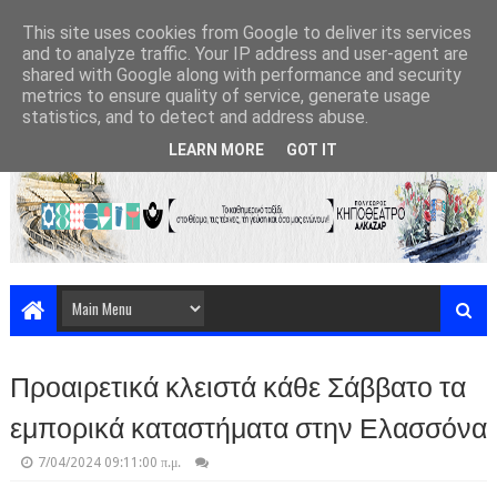
This site uses cookies from Google to deliver its services
and to analyze traffic. Your IP address and user-agent are
shared with Google along with performance and security
metrics to ensure quality of service, generate usage
statistics, and to detect and address abuse.
LEARN MORE
GOT IT
Προαιρετικά κλειστά κάθε Σάββατο τα
εμπορικά καταστήματα στην Ελασσόνα
7/04/2024 09:11:00 π.μ.