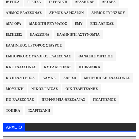
Β' ΕΠΣΛ
Γ' ΕΠΣΛ
Γ' ΕΘΝΙΚΉ
ΔΕΔΔΗΕ ΑΕ
ΔΕΥΑΕΛ
ΔΉΜΟΣ ΕΛΑΣΣΌΝΑΣ
ΔΉΜΟΣ ΛΑΡΙΣΑΊΩΝ
ΔΉΜΟΣ ΤΥΡΝΆΒΟΥ
ΔΙΆΦΟΡΑ
ΔΙΑΚΟΠΉ ΡΕΎΜΑΤΟΣ
ΕΜΥ
ΕΠΣ ΛΆΡΙΣΑΣ
ΕΙΔΉΣΕΙΣ
ΕΛΑΣΣΌΝΑ
ΕΛΛΗΝΙΚΉ ΑΣΤΥΝΟΜΊΑ
ΕΛΛΗΝΙΚΌΣ ΕΡΥΘΡΌΣ ΣΤΑΥΡΌΣ
ΕΜΠΟΡΙΚΌΣ ΣΎΛΛΟΓΟΣ ΕΛΑΣΣΌΝΑΣ
ΘΑΝΆΣΗΣ ΜΠΊΖΙΟΣ
ΚΚΕ ΕΛΑΣΣΌΝΑΣ
ΚΥ ΕΛΑΣΣΌΝΑΣ
ΚΟΙΝΩΝΙΚΆ
ΚΎΠΕΛΛΟ ΕΠΣΛ
ΛΑΜΚΕ
ΛΆΡΙΣΑ
ΜΗΤΡΌΠΟΛΗ ΕΛΑΣΣΌΝΑΣ
ΜΟΥΣΙΚΉ
ΝΊΚΟΣ ΓΆΤΣΑΣ
ΟΙΚ.ΤΣΑΡΙΤΣΆΝΗΣ
ΠΟ ΕΛΑΣΣΌΝΑΣ
ΠΕΡΙΦΈΡΕΙΑ ΘΕΣΣΑΛΊΑΣ
ΠΟΛΙΤΙΣΜΌΣ
ΤΟΠΙΚΆ
ΤΣΑΡΙΤΣΆΝΗ
ΑΡΧΕΊΟ