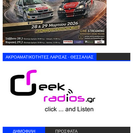
ΑΚΡΟΑΜΑΤΙΚΌΤΗΤΕΣ ΛΑΡΙΣΑΣ - ΘΕΣΣΑΛΙΑΣ
ΔΗΜΟΦΙΛΗ
ΠΡΟΣΦΑΤΑ