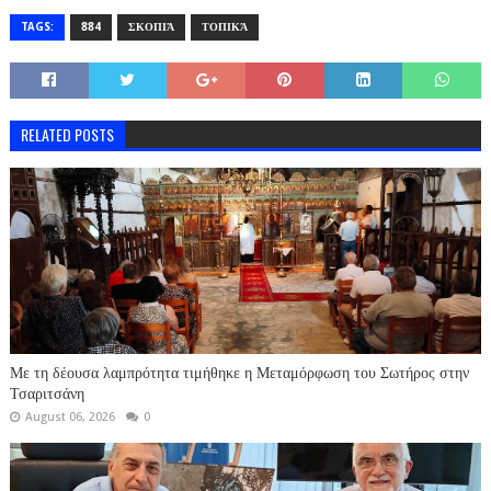
TAGS:
884
ΣΚΟΠΙΆ
ΤΟΠΙΚΆ
RELATED POSTS
Με τη δέουσα λαμπρότητα τιμήθηκε η Μεταμόρφωση του Σωτήρος στην
Τσαριτσάνη
August 06, 2026
0