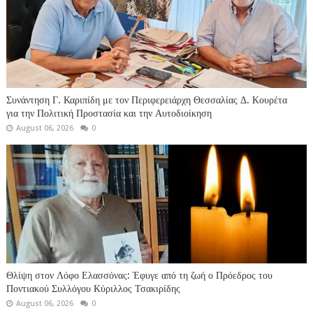
Συνάντηση Γ. Καριπίδη με τον Περιφερειάρχη Θεσσαλίας Δ. Κουρέτα
για την Πολιτική Προστασία και την Αυτοδιοίκηση
August 06, 2026
0
Θλίψη στον Λόφο Ελασσόνας: Έφυγε από τη ζωή ο Πρόεδρος του
Ποντιακού Συλλόγου Κύριλλος Τσακιρίδης
August 06, 2026
0