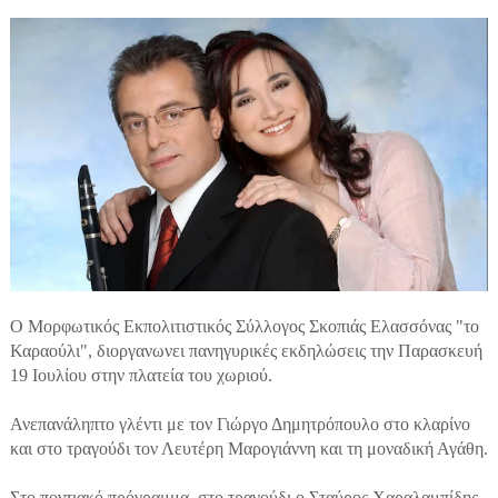
Ο Μορφωτικός Εκπολιτιστικός Σύλλογος Σκοπιάς Ελασσόνας "το
Καραούλι", διοργανωνει πανηγυρικές εκδηλώσεις την Παρασκευή
19 Ιουλίου στην πλατεία του χωριού.
Ανεπανάληπτο γλέντι με τον Γιώργο Δημητρόπουλο στο κλαρίνο
και στο τραγούδι τον Λευτέρη Μαρογιάννη και τη μοναδική Αγάθη.
Στο ποντιακό πρόγραμμα, στο τραγούδι ο Σταύρος Χαραλαμπίδης,