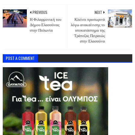
PREVIOUS
NEXT
Η Φιλαρμονική του
Κλείνει προσωρινά
Δήμου Ελασσόνας
λόγω ανακαίνισης το
στην Πολωνία
υποκατάστημα της
Τράπεζας Πειραιώς
στην Ελασσόνα
POST A COMMENT